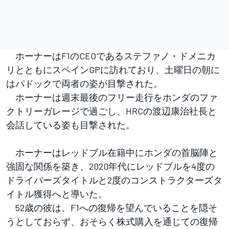
ホーナーはF1のCEOであるステファノ・ドメニカ
リとともにスペインGPに訪れており、土曜日の朝に
はパドックで両者の姿が目撃された。
ホーナーは週末最後のフリー走行をホンダのファ
クトリーガレージで過ごし、HRCの渡辺康治社長と
会話している姿も目撃された。
ホーナーはレッドブル在籍中にホンダの首脳陣と
強固な関係を築き、2020年代にレッドブルを4度の
ドライバーズタイトルと2度のコンストラクターズタ
イトル獲得へと導いた。
52歳の彼は、F1への復帰を望んでいることを隠そ
うとしておらず、おそらく株式購入を通じての復帰