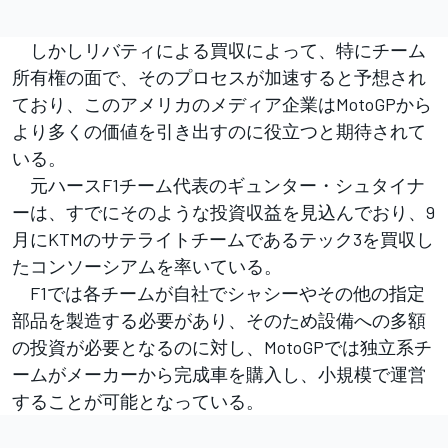
しかしリバティによる買収によって、特にチーム
所有権の面で、そのプロセスが加速すると予想され
ており、このアメリカのメディア企業はMotoGPから
より多くの価値を引き出すのに役立つと期待されて
いる。
元ハースF1チーム代表のギュンター・シュタイナ
ーは、すでにそのような投資収益を見込んでおり、9
月にKTMのサテライトチームであるテック3を買収し
たコンソーシアムを率いている。
F1では各チームが自社でシャシーやその他の指定
部品を製造する必要があり、そのため設備への多額
の投資が必要となるのに対し、MotoGPでは独立系チ
ームがメーカーから完成車を購入し、小規模で運営
することが可能となっている。