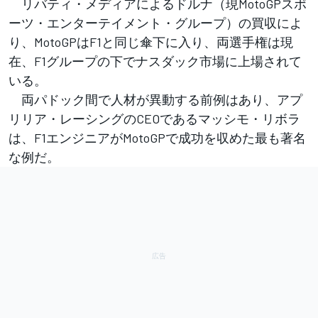
リバティ・メディアによるドルナ（現MotoGPスポ
ーツ・エンターテイメント・グループ）の買収によ
り、MotoGPはF1と同じ傘下に入り、両選手権は現
在、F1グループの下でナスダック市場に上場されて
いる。
両パドック間で人材が異動する前例はあり、アプ
リリア・レーシングのCEOであるマッシモ・リボラ
は、F1エンジニアがMotoGPで成功を収めた最も著名
な例だ。