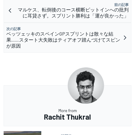
前の記事
マルケス、転倒後のコース横断ピットインへの批判
に耳貸さず。スプリント勝利は「運が良かった」
次の記事
ベッツェッキのスペインGPスプリントは散々な結
果……スタート大失敗はティアオフ踏んづけてスピン
が原因
More from
Rachit Thukral