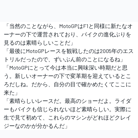
「当然のことながら、MotoGPはF1と同様に新たなオ
ーナーの下で運営されており、バイクの進化ぶりを
見るのは素晴らしいことだ」
「最後にMotoGPレースを観戦したのは2005年のエス
トリルだったので、ずいぶん前のことになるね」
「MotoGPにとって今は本当に興味深い時期だと思
う。新しいオーナーの下で変革期を迎えているとこ
ろだしね。だから、自分の目で確かめたくてここに
来た」
「素晴らしいレースだ。最高のショーだよ。ライダ
ーもバイクも信じられないほど素晴らしい。実際に
生で見て初めて、これらのマシンがどれほどクレイ
ジーなのかが分かるんだ」