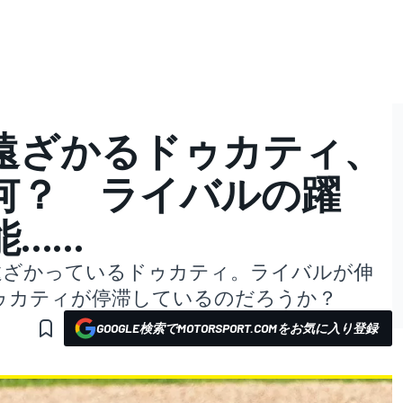
遠ざかるドゥカティ、
何？ ライバルの躍
能……
から遠ざかっているドゥカティ。ライバルが伸
ゥカティが停滞しているのだろうか？
GOOGLE検索でMOTORSPORT.COMをお気に入り登録