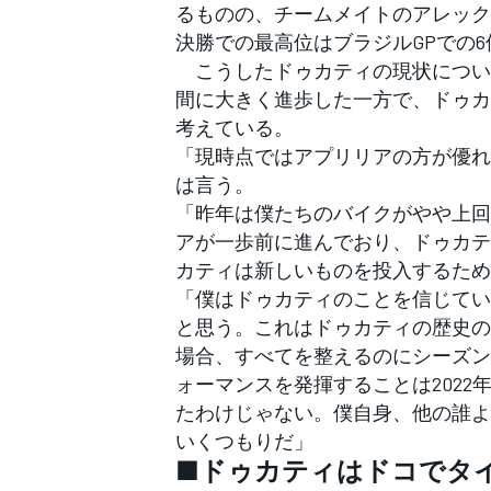
るものの、チームメイトのアレック
決勝での最高位はブラジルGPでの
こうしたドゥカティの現状について
間に大きく進歩した一方で、ドゥカ
考えている。
「現時点ではアプリリアの方が優れ
は言う。
「昨年は僕たちのバイクがやや上回
アが一歩前に進んでおり、ドゥカテ
カティは新しいものを投入するため
「僕はドゥカティのことを信じてい
と思う。これはドゥカティの歴史の
場合、すべてを整えるのにシーズン
ォーマンスを発揮することは2022
たわけじゃない。僕自身、他の誰よ
いくつもりだ」
■ドゥカティはドコでタ
すべてのカテゴリー