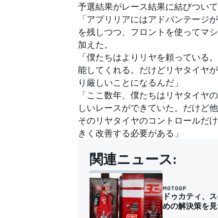
予選結果がレース結果に結びついて
「アプリリアにはアドバンテージが
を残しつつ、フロントを使ってマシ
加えた。
「僕たちはよりリヤを頼っている。
能してくれる。だけどリヤタイヤが
り厳しいことになるんだ」
「ここ数年、僕たちはリヤタイヤの
しいレースができていた。だけど他
そのリヤタイヤのコントロールだけ
きく改善する必要がある」
関連ニュース:
MOTOGP
ドゥカティ、ス
めの解決策を見