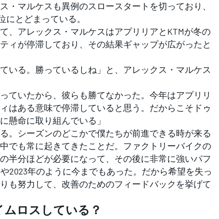
ス・マルケスも異例のスロースタートを切っており、
6位にとどまっている。
、アレックス・マルケスはアプリリアとKTMが冬の
ティが停滞しており、その結果ギャップが広がったと
ている。勝っているしね」と、アレックス・マルケス
っていたから、彼らも勝てなかった。今年はアプリリ
ィはある意味で停滞していると思う。だからこそドゥ
に懸命に取り組んでいる」
る。シーズンのどこかで僕たちが前進できる時が来る
中でも常に起きてきたことだ。ファクトリーバイクの
の半分ほどが必要になって、その後に非常に強いパフ
年や2023年のように今までもあった。だから希望を失っ
りも努力して、改善のためのフィードバックを挙げて
イムロスしている？