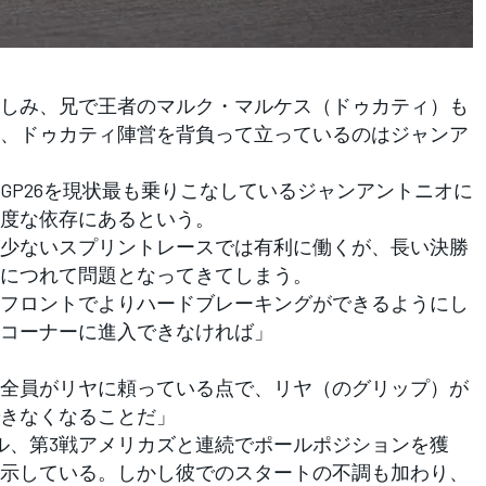
しみ、兄で王者のマルク・マルケス（ドゥカティ）も
、ドゥカティ陣営を背負って立っているのはジャンア
P26を現状最も乗りこなしているジャンアントニオに
度な依存にあるという。
少ないスプリントレースでは有利に働くが、長い決勝
につれて問題となってきてしまう。
フロントでよりハードブレーキングができるようにし
コーナーに進入できなければ」
全員がリヤに頼っている点で、リヤ（のグリップ）が
きなくなることだ」
、第3戦アメリカズと連続でポールポジションを獲
示している。しかし彼でのスタートの不調も加わり、