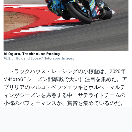
Ai Ogura, Trackhouse Racing
写真：: Gold and Goose / Motorsport Images
トラックハウス・レーシングの小椋藍は、2026年
のMotoGPシーズン開幕戦で大いに注目を集めた。ア
プリリアのマルコ・ベッツェッキとホルへ・マルテ
ィンがシーズンを席巻する中、サテライトチームの
小椋のパフォーマンスが、賞賛を集めているのだ。