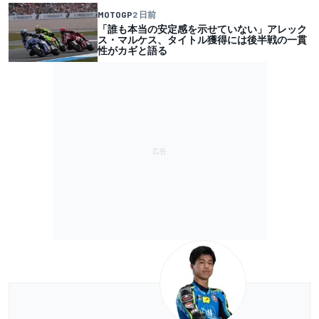
MOTOGP
2 日前
「誰も本当の安定感を示せていない」アレック
ス・マルケス、タイトル獲得には後半戦の一貫
性がカギと語る