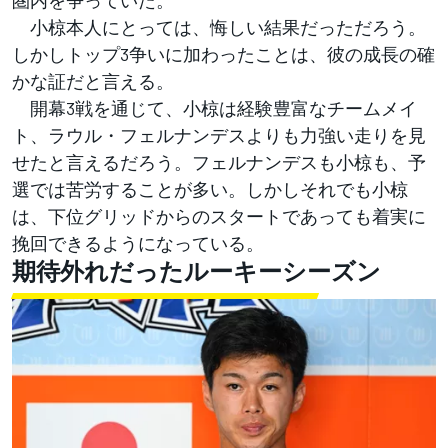
圏内を争っていた。
小椋本人にとっては、悔しい結果だっただろう。
しかしトップ3争いに加わったことは、彼の成長の確
かな証だと言える。
開幕3戦を通じて、小椋は経験豊富なチームメイ
ト、ラウル・フェルナンデスよりも力強い走りを見
せたと言えるだろう。フェルナンデスも小椋も、予
選では苦労することが多い。しかしそれでも小椋
は、下位グリッドからのスタートであっても着実に
挽回できるようになっている。
期待外れだったルーキーシーズン