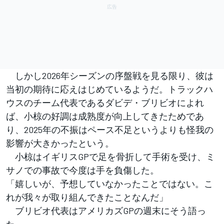
しかし2026年シーズンの序盤戦を見る限り、彼は
当初の期待に応えはじめているようだ。トラックハ
ウスのチーム代表であるダビデ・ブリビオによれ
ば、小椋の好調は成熟度が向上してきたためであ
り、2025年の不振はペース不足というよりも怪我の
影響が大きかったという。
小椋はイギリスGPで足を骨折して手術を受け、ミ
サノでの事故で今度は手を負傷した。
「嬉しいが、予想していなかったことではない。こ
れが我々が取り組んできたことなんだ」
ブリビオ代表はアメリカズGPの週末にそう語っ
た。