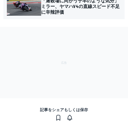
「屠殺場に向かう子羊のような気分」
ミラー、ヤマハV4の直線スピード不足
に辛辣評価
記事をシェアもしくは保存