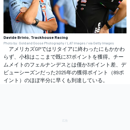
Davide Brivio, Trackhouse Racing
Photo by: Gold and Goose Photography / LAT Images / via Getty Images
アメリカズGPではリタイアに終わったにもかかわ
らず、小椋はここまで既に37ポイントを獲得。チー
ムメイトのフェルナンデスとは僅か3ポイント差、デ
ビューシーズンだった2025年の獲得ポイント（89ポ
イント）のほぼ半分に早くも到達している。