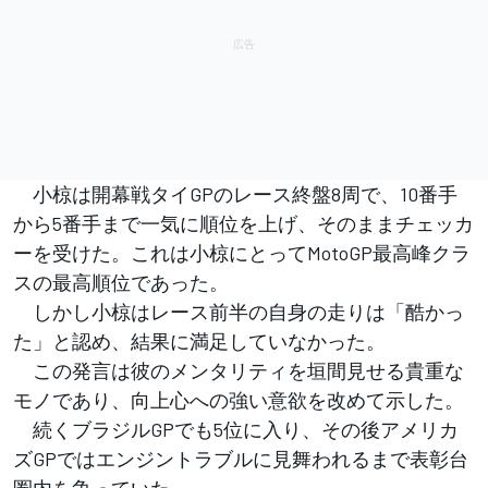
小椋は開幕戦タイGPのレース終盤8周で、10番手
から5番手まで一気に順位を上げ、そのままチェッカ
ーを受けた。これは小椋にとってMotoGP最高峰クラ
スの最高順位であった。
しかし小椋はレース前半の自身の走りは「酷かっ
た」と認め、結果に満足していなかった。
この発言は彼のメンタリティを垣間見せる貴重な
モノであり、向上心への強い意欲を改めて示した。
続くブラジルGPでも5位に入り、その後アメリカ
ズGPではエンジントラブルに見舞われるまで表彰台