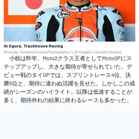
Ai Ogura, Trackhouse Racing
Photo by: Gold and Goose Photography / LAT Images / via Getty Images
小椋は昨年、Moto2クラス王者としてMotoGPにス
テップアップし、大きな期待が寄せられていた。デ
ビュー戦のタイGPでは、スプリントレース4位、決
勝5位と、期待に違わぬ活躍を見せた。しかしこの成
績がシーズンのハイライト。以降は低迷することが
多く、期待外れの結果に終わるレースも多かった。