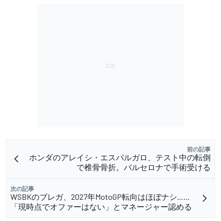
前の記事
ホンダのアレイシ・エスパルガロ、テスト中の転倒
で椎骨骨折。バルセロナで手術受ける
次の記事
WSBKのブレガ、2027年MotoGP転向はほぼナシ……
「現時点でオファーはない」とマネージャー認める