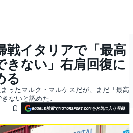
帰戦イタリアで「最高
できない」右肩回復に
める
帰が決まったマルク・マルケスだが、まだ「最高
できないと認めた。
GOOGLE検索でMOTORSPORT.COMをお気に入り登録