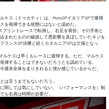
ケス（ドゥカティ）は、MotoGPイタリアGPで復帰
スを発揮できる状態にはないと認めた。
Pのスプリントレースで転倒し、右足を骨折。その手術と
込まれたものの破損して悪影響を及ぼしていたネジを
フランスGP決勝と続くカタルニアGPは欠場となっ
マルケスは早くもレースに復帰する。ただ、マルケス
発揮することはできないだろうとも認めている。
今週末全体を走りきれると僕が感じているからだ」
とは言うまでもないだろう」
に関しては気にしていない。（パフォーマンスを）制
でも右肩は時間が必要だ」