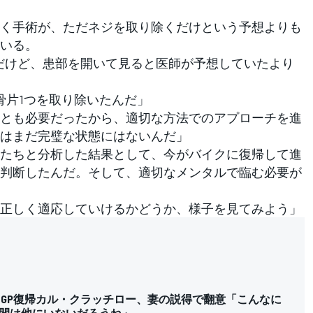
く手術が、ただネジを取り除くだけという予想よりも
いる。
だけど、患部を開いて見ると医師が予想していたより
骨片1つを取り除いたんだ」
とも必要だったから、適切な方法でのアプローチを進
はまだ完璧な状態にはないんだ」
たちと分析した結果として、今がバイクに復帰して進
判断したんだ。そして、適切なメンタルで臨む必要が
正しく適応していけるかどうか、様子を見てみよう」
toGP復帰カル・クラッチロー、妻の説得で翻意「こんなに
間は他にいないだろうね」