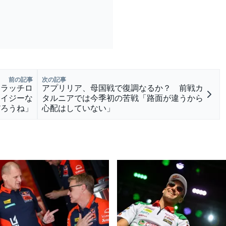
前の記事
次の記事
クラッチロ
アプリリア、母国戦で復調なるか？ 前戦カ
レイジーな
タルニアでは今季初の苦戦「路面が違うから
だろうね」
心配はしていない」