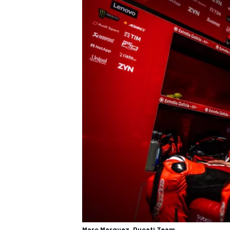
すべてのカテゴリー
Marc Marquez, Ducati Team