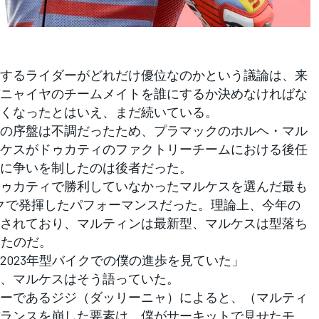
するライダーがどれだけ優位なのかという議論は、来
ニャイヤのチームメイトを誰にするか決めなければな
くなったとはいえ、まだ続いている。
の序盤は不調だったため、プラマックのホルヘ・マル
ケスがドゥカティのファクトリーチームにおける後任
に争いを制したのは後者だった。
ゥカティで勝利していなかったマルケスを選んだ最も
イクで発揮したパフォーマンスだった。理論上、今年の
されており、マルティンは最新型、マルケスは型落ち
いたのだ。
2023年型バイクでの僕の進歩を見ていた」
、マルケスはそう語っていた。
ーであるジジ（ダッリーニャ）によると、（マルティ
ランスを崩した要素は、僕がサーキットで見せたモ