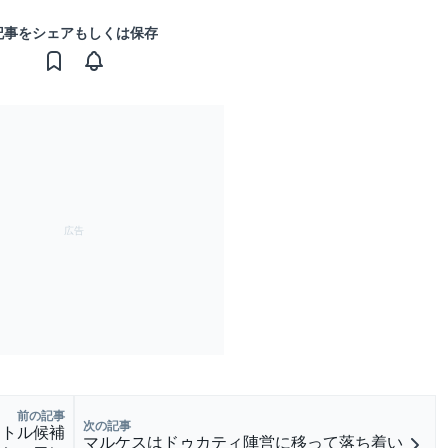
記事をシェアもしくは保存
前の記事
次の記事
イトル候補
マルケスはドゥカティ陣営に移って落ち着い