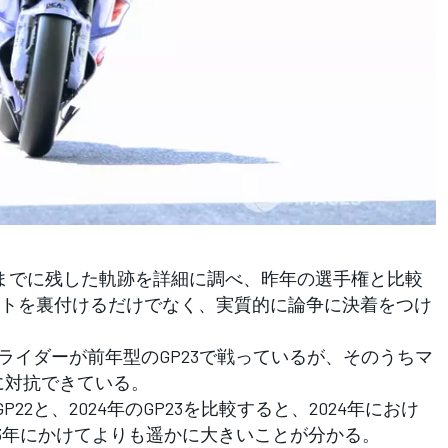
までに残した軌跡を詳細に調べ、昨年の選手権と比較
トを裏付けるだけでなく、実質的に論争に決着をつけ
ライダーが前年型のGP23で戦っているが、そのうちマ
に対抗できている。
P22と、2024年のGP23を比較すると、2024年におけ
023年にかけてよりも遥かに大きいことが分かる。