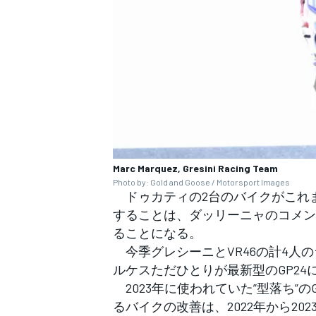
Marc Marquez, Gresini Racing Team
Photo by: Gold and Goose / Motorsport Images
ドゥカティの2台のバイクがこれ
することは、ダッリーニャのコメン
ることになる。
今季グレシーニとVR46の計4人の
ルケスただひとりが最新型のGP24
2023年に使われていた”型落ち”のG
るバイクの改善は、2022年から2