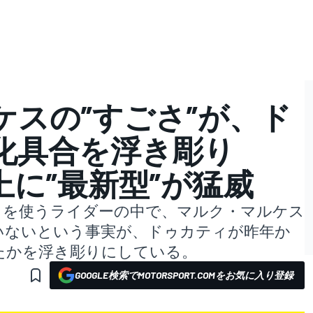
ケスの”すごさ”が、ド
化具合を浮き彫り
に”最新型”が猛威
イクを使うライダーの中で、マルク・マルケス
いないという事実が、ドゥカティが昨年か
たかを浮き彫りにしている。
GOOGLE検索でMOTORSPORT.COMをお気に入り登録