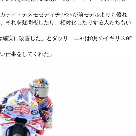
ティ・デスモセディチGP24が前モデルよりも優れ
、それを疑問視したり、相対化したりする人たちもい
24は確実に改善した」とダッリーニャは8月のイギリスGP
い仕事をしてくれた」