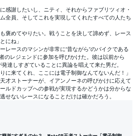
に感謝したいし、ニティ、それからファブリツィオ・
ム全員、そしてこれを実現してくれたすべての人たち
も褒めてやりたい。戦うことを決して諦めず、レース
とにね」
レースのマシンが非常に“昔ながら”のバイクである
度王者のレジェンドに参加を呼びかけた。彼は以前から
ムが発達しすぎていることに異論を唱えて来た男だ。
りに来てくれ、ここには電子制御なんてないんだ！」
天才ストーナーが、イアンノーネの呼びかけに応えて
ールドカップへの参戦が実現するかどうかは分からな
逃せないレースになることだけは確かだろう。
”簡単”すぎるのか？ MotoGP王者ストーナー「電子制御