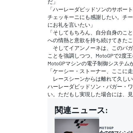
だ」
「ハーレーダビッドソンのサポート
チェッキーニにも感謝したい。チー
にお礼を言いたい」
「そしてもちろん、自分自身のこと
への情熱と意欲を持ち続けてきたこ
そしてイアンノーネは、このバガー
ことを強調しつつ、MotoGPで2
MotoGPマシンの電子制御システ
「ケーシー・ストーナー、ここに走
レースシーンからは離れて久しい
ハーレーダビッドソン・バガー・ワ
い。ただもし実現した場合には、見
関連ニュース:
MOTOGP
今のGPマシンは