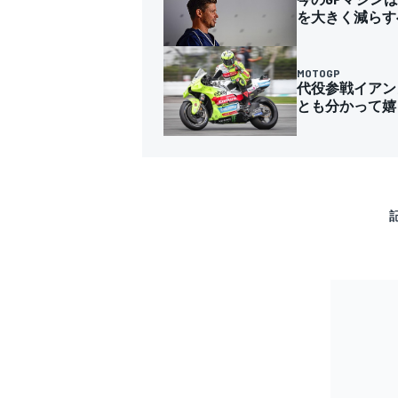
を大きく減らす
MOTOGP
代役参戦イアン
とも分かって嬉