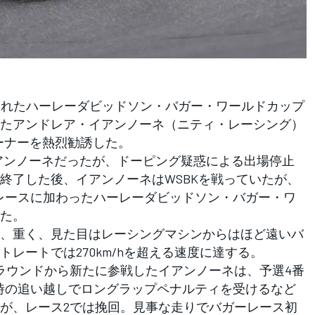
催されたハーレーダビッドソン・バガー・ワールドカップ
たアンドレア・イアンノーネ（ニティ・レーシング）
トーナーを熱烈勧誘した。
たイアンノーネだったが、ドーピング疑惑による出場停止
終了した後、イアンノーネはWSBKを戦っていたが、
ポートレースに加わったハーレーダビッドソン・バガー・ワ
た。
、重く、見た目はレーシングマシンからはほど遠いバ
レートでは270km/hを超える速度に達する。
ラウンドから新たに参戦したイアンノーネは、予選4番
時の追い越しでロングラップペナルティを受けるなど
が、レース2では挽回。見事な走りでバガーレース初