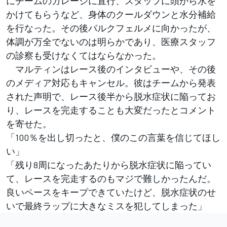
にチームのガレージに直行、スタッフに頭から水を
かけてもらうなど、身体のクールダウンと水分補給
を行なった。その後パルクフェルメに向かったが、
体調が万全でないのは明らかであり、医療スタッフ
の診察も受けなくてはならなかった。
マルティンはレース後のインタビューや、その後
のメディア対応もキャンセル。彼はチームから発表
された声明で、レース後半から脱水症状に陥ってお
り、レースを完走することも大変だったとコメント
を寄せた。
「100％を出し切ったと、僕のこの言葉を信じてほし
い」
「残り8周になったあたりから脱水症状に陥ってい
て、レースを完走するのもマジで難しかったんだ。
良いペースをキープできていたけど、脱水症状のせ
いで最終ラップに大きなミスを犯してしまった」