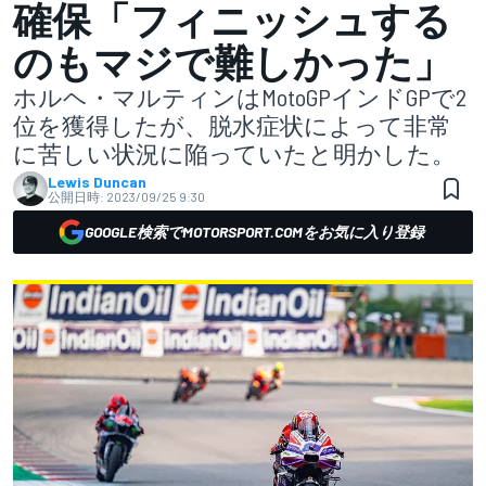
確保「フィニッシュする
のもマジで難しかった」
ホルヘ・マルティンはMotoGPインドGPで2
位を獲得したが、脱水症状によって非常
に苦しい状況に陥っていたと明かした。
Lewis Duncan
公開日時:
2023/09/25 9:30
GOOGLE検索でMOTORSPORT.COMをお気に入り登録