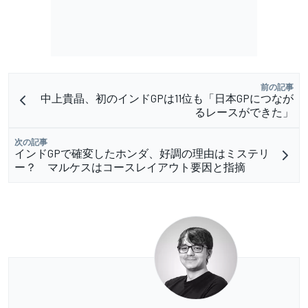
前の記事
中上貴晶、初のインドGPは11位も「日本GPにつなが
るレースができた」
次の記事
インドGPで確変したホンダ、好調の理由はミステリ
ー？ マルケスはコースレイアウト要因と指摘