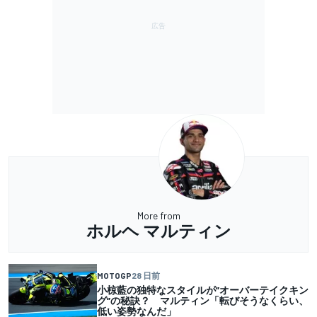
More from
ホルヘ マルティン
MOTOGP
28 日前
小椋藍の独特なスタイルが”オーバーテイクキン
グ”の秘訣？ マルティン「転びそうなくらい、
低い姿勢なんだ」