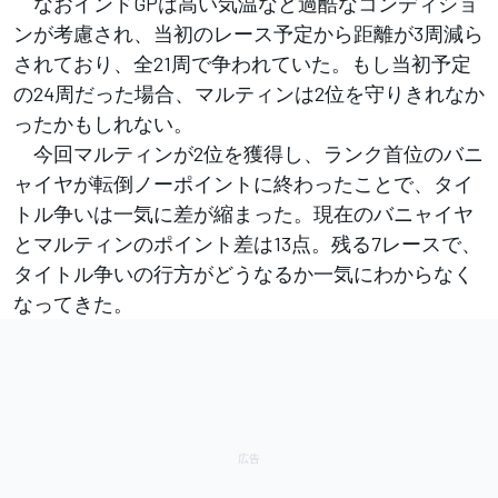
なおインドGPは高い気温など過酷なコンディショ
ンが考慮され、当初のレース予定から距離が3周減ら
されており、全21周で争われていた。もし当初予定
の24周だった場合、マルティンは2位を守りきれなか
ったかもしれない。
今回マルティンが2位を獲得し、ランク首位のバニ
ャイヤが転倒ノーポイントに終わったことで、タイ
トル争いは一気に差が縮まった。現在のバニャイヤ
とマルティンのポイント差は13点。残る7レースで、
タイトル争いの行方がどうなるか一気にわからなく
なってきた。