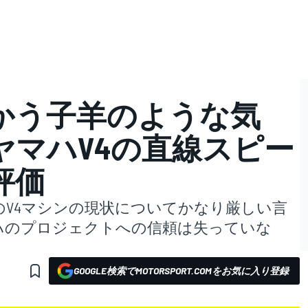
かう子羊のような気
ヤマハV4の直線スピー
評価
V4マシンの現状についてかなり厳しい言
ハのプロジェクトへの信頼は失っていな
GOOGLE検索でMOTORSPORT.COMをお気に入り登録