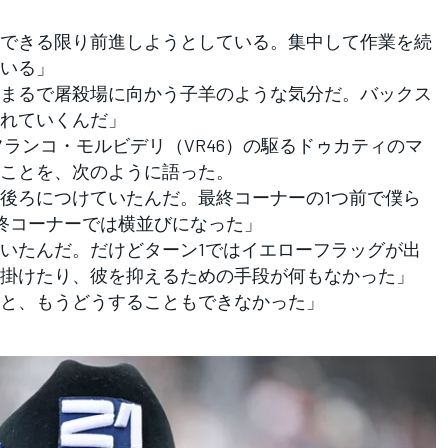
できる限り前進しようとしている。集中して作業を続
いる」
まるで屠殺場に向かう子羊のような気分だ。バックス
れていくんだ」
ランコ・モルビデリ（VR46）の駆るドゥカティのマ
ことを、次のように語った。
後ろにつけていたんだ。最終コーナーの1つ前で僕ら
最終コーナーでは横並びになった」
いたんだ。だけどターン1ではイエローフラッグが出
掛けたり、彼を抑えるための手段が何もなかった」
と、もうどうすることもできなかった」