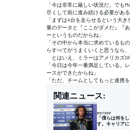
「今は非常に厳しい状況だ。でもMo
尽くして前に進み続ける必要がある
「まずは4台を走らせるという大き
量のデータと『ここがダメだ』『あ
ーというものだからね」
「その中から本当に求めているもの
らすべてがうまくいくと思うなら、
とはいえ、ミラーはアメリカズG
「今日は今年一番満足している。レ
ースができたからね」
「ただ、チームとしてもっと連携を
関連ニュース:
MOTOGP
「僕らは何をし
す。キャリアに