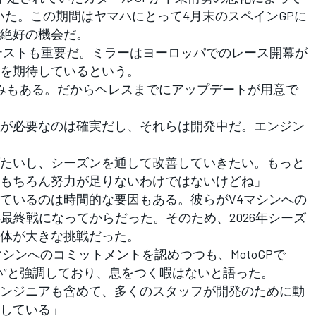
いた。この期間はヤマハにとって4月末のスペインGPに
絶好の機会だ。
テストも重要だ。ミラーはヨーロッパでのレース開幕が
を期待しているという。
みもある。だからヘレスまでにアップデートが用意で
が必要なのは確実だし、それらは開発中だ。エンジン
たいし、シーズンを通して改善していきたい。もっと
もちろん努力が足りないわけではないけどね」
ているのは時間的な要因もある。彼らがV4マシンへの
年最終戦になってからだった。そのため、2026年シーズ
体が大きな挑戦だった。
ンへのコミットメントを認めつつも、MotoGPで
い”と強調しており、息をつく暇はないと語った。
ンジニアも含めて、多くのスタッフが開発のために動
している」