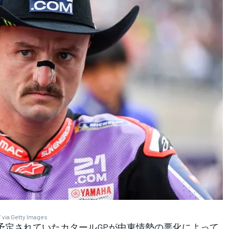
 via Getty Images
、予定されていたカタールGPが中東情勢の悪化によって