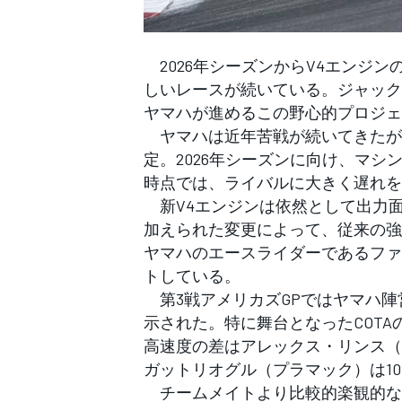
フォーミュラE
2026年シーズンからV4エンジ
しいレースが続いている。ジャック
ヤマハが進めるこの野心的プロジェ
ヤマハは近年苦戦が続いてきたが
定。2026年シーズンに向け、マ
時点では、ライバルに大きく遅れを
新V4エンジンは依然として出力
加えられた変更によって、従来の強
ヤマハのエースライダーであるファ
トしている。
第3戦アメリカズGPではヤマハ陣
示された。特に舞台となったCOT
高速度の差はアレックス・リンス（
ガットリオグル（プラマック）は10
チームメイトより比較的楽観的な