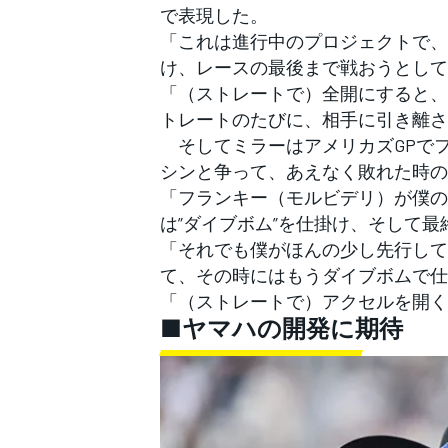
で表現した。
「これは進行中のプロジェクトで、
け、レースの最後まで戦おうとして
「（ストレートで）全開にすると、
トレートのたびに、相手に引き離さ
そしてミラーはアメリカズGPでフ
シンと争って、あえなく敗れた時の
「フランキー（モルビデリ）が僕の
は”ダイブボム”を仕掛け、そして
「それでも僕がほんの少し先行して
て、その時にはもうダイブボムで仕
「（ストレートで）アクセルを開く
■ヤマハの開発に期待
すべてのカテゴリー