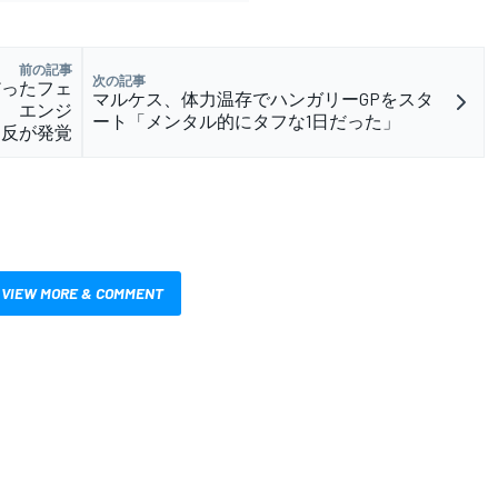
前の記事
次の記事
だったフェ
マルケス、体力温存でハンガリーGPをスタ
！ エンジ
ート「メンタル的にタフな1日だった」
違反が発覚
VIEW MORE & COMMENT