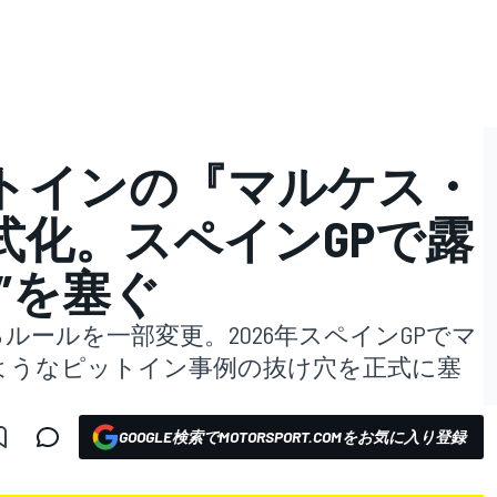
ピットインの『マルケス・
式化。スペインGPで露
”を塞ぐ
るルールを一部変更。2026年スペインGPでマ
ようなピットイン事例の抜け穴を正式に塞
GOOGLE検索でMOTORSPORT.COMをお気に入り登録