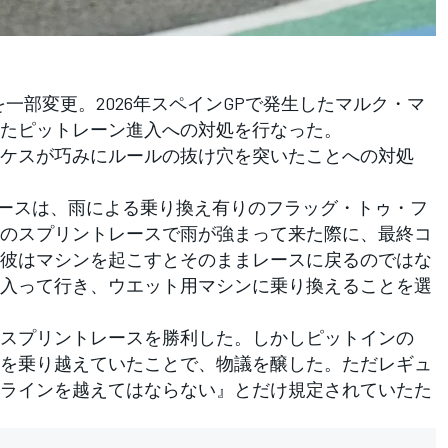
を一部変更。2026年スペインGPで発生したマルク・マ
たピットレーン進入への対処を行なった。
ケスが巧みにルールの抜け穴を突いたことへの対処
ースは、雨による乗り換え有りのフラッグ・トゥ・フ
のスプリントレースで雨が強まって来た際に、最終コ
彼はマシンを起こすとそのままレースに戻るのではな
入って行き、ウエット用マシンに乗り換えることを選
スプリントレースを勝利した。しかしピットインの
を乗り越えていたことで、物議を醸した。ただレギュ
ラインを越えてはならない』とだけ規定されていたた