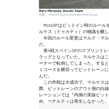
フォーミュラE
Marc Márquez, Ducati Team
写真：: MotoGP Sports Entertainment Group
MotoGPはピットイン時のルール
ルケス（ドゥカティ）の物議を醸し
今回のルール変更はマルク・マル
だ。
第4戦スペインGPのスプリントレ
ラッグとなっていた。マルケスはこ
ーナーで転倒してしまった。すると
くコースを横切ってピットレーンに
んだ。
この作戦は大成功で、マルケスは
際、ピットレーンのアウト側の白線
レーションでは『内側の実線ピット
め、ペナルティは発生しなかった。