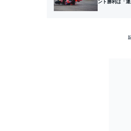
ント勝利は「運