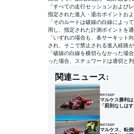
「すべての走行セッションおよびレ
指定された進入・退出ポイントおよ
「そのルートは破線の白線によって
用し、指定された計測ポイントを通
「いずれの場合も、各サーキット向
され、そこで禁止される進入経路が
「破線の白線を横切らなかった場合
った場合、スチュワードは適切と判
関連ニュース:
MOTOGP
マルケス勝利は
「罰則なしはす
MOTOGP
マルケス、転倒