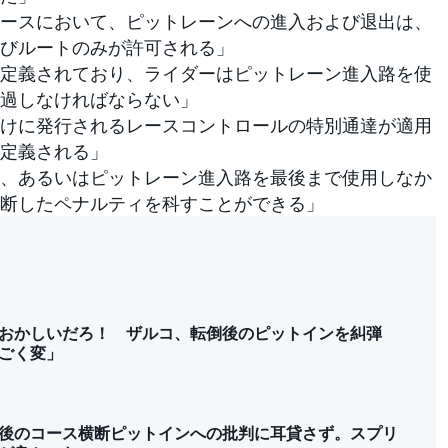
ースにおいて、ピットレーンへの進入および退出は、
びルートのみが許可される」
定義されており、ライダーはピットレーン進入路を使
過しなければならない」
けに発行されるレースコントロールの特別通達が適用
定義される」
、あるいはピットレーン進入路を最後まで使用しなか
断したペナルティを科すことができる」
おかしいだろ！ ザルコ、転倒後のピットインを糾弾
ごく変」
後のコース横断ピットインへの批判に耳貸さず。スプリ