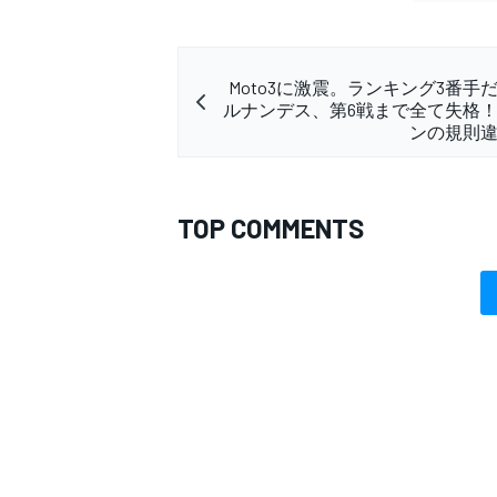
Moto3に激震。ランキング3番手
ルナンデス、第6戦まで全て失格
ンの規則
TOP COMMENTS