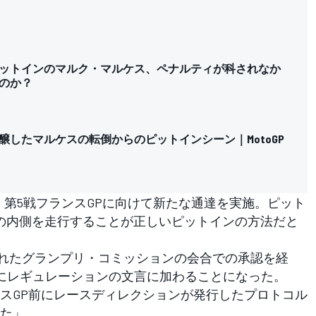
ットインのマルク・マルケス、ペナルティが科されなか
のか？
醸したマルケスの転倒からのピットインシーン｜MotoGP
、第5戦フランスGPに向けて新たな通達を実施。ピット
の内側を走行することが正しいピットインの方法だと
れたグランプリ・コミッションの会合での承認を経
式にレギュレーションの文言に加わることになった。
スGP前にレースディレクションが発行したプロトコル
た」