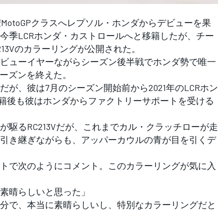
MotoGPクラスへレプソル・ホンダからデビューを果
今季LCRホンダ・カストロールへと移籍したが、チー
213Vのカラーリングが公開された。
ビューイヤーながらシーズン後半戦でホンダ勢で唯一
シーズンを終えた。
、彼は7月のシーズン開始前から2021年のLCRホン
移籍後も彼はホンダからファクトリーサポートを受ける
駆るRC213Vだが、これまでカル・クラッチローが走
引き継ぎながらも、アッパーカウルの青が目を引くデ
トで次のようにコメント。このカラーリングが気に入
素晴らしいと思った」
分で、本当に素晴らしいし、特別なカラーリングだと