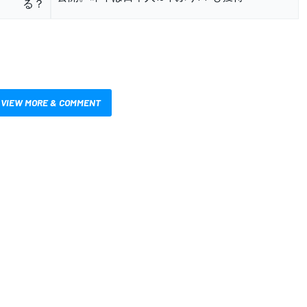
る？
VIEW MORE & COMMENT