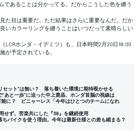
ームであることは分かってる。だからこうした色を纏う
見た目は重要だ。ただ結果はさらに重要なんだ。だか
良いカラーリングを纏うことはいつだって素晴らしい
CRホンダ・イデミツ）も、日本時間2月20日18:00
施が予定されている。
値リセット”は無い？ 落ち着いた環境に期待覗かせる
“あと一歩”に迫った中上貴晶、ホンダ首脳の視線は
可能に？ ビニャーレス「今年はひとつのチームになれ
用せず。苦楽共にした『36』を継続使用
落ちバイクを使う理由。今年は最新仕様との差も縮まる？