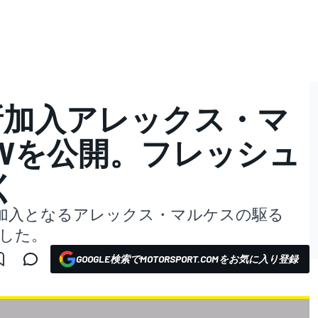
新加入アレックス・マ
13Vを公開。フレッシュ
く
は、新加入となるアレックス・マルケスの駆る
開した。
GOOGLE検索でMOTORSPORT.COMをお気に入り登録