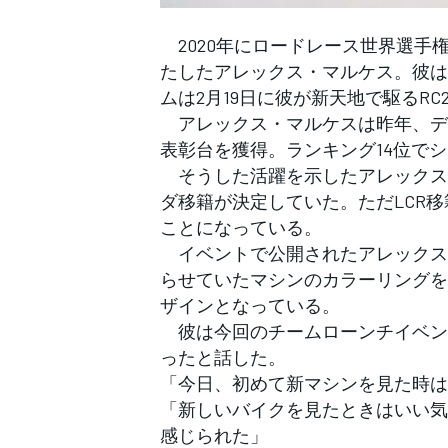
フォーミュラE
2020年にロードレース世界選手権
たしたアレックス・マルケス。彼は
ムは2月19日に彼が新天地で駆るRC
アレックス・マルケスは昨年、デ
表彰台を獲得。ランキング14位で
そうした活躍を示したアレックスだが
ダ移籍が決定していた。ただLCR
ことになっている。
イベントで公開されたアレックスが
らせていたマシンのカラーリングを
ザインとなっている。
彼は今回のチームローンチイベン
ったと話した。
「今日、初めて新マシンを見た時は
「新しいバイクを見たときはいい気
感じられた」