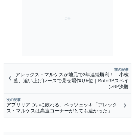
前の記事
アレックス・マルケスが地元で2年連続勝利！ 小椋
藍、追い上げレースで見せ場作り5位｜MotoGPスペイ
ンGP決勝
次の記事
アプリリアついに敗れる。ベッツェッキ「アレック
ス・マルケスは高速コーナーがとても速かった」