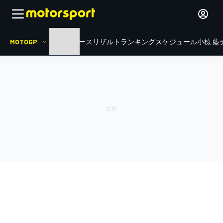
MOTOGP
HOME
ニュース
リザルト
ランキング
スケジュール
小椋 藍