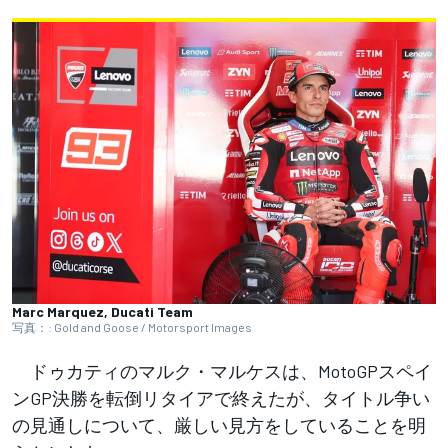
Marc Marquez, Ducati Team
写真：: Gold and Goose / Motorsport Images
ドゥカティのマルク・マルケスは、MotoGPスペイ
ンGP決勝を転倒リタイアで終えたが、タイトル争い
の見通しについて、厳しい見方をしていることを明