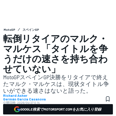
MotoGP
スペインGP
転倒リタイアのマルク・
マルケス「タイトルを争
うだけの速さを持ち合わ
せていない」
MotoGPスペインGP決勝をリタイアで終え
たマルク・マルケスは、現状タイトル争
いができる速さはないと語った。
Richard Asher
Germán Garcia Casanova
公開日時:
2026/04/27 0:14
GOOGLE検索でMOTORSPORT.COMをお気に入り登録