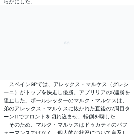
らかにした。
スペインGPでは、アレックス・マルケス（グレシ
ーニ）がトップを快走し優勝。アプリリアの5連勝を
阻止した。ポールシッターのマルク・マルケスは、
弟のアレックス・マルケスに抜かれた直後の2周目タ
ーン11でフロントを切れ込ませ、転倒を喫した。
そのため、マルク・マルケスはドゥカティのパフ
ォーマンスではなく、個人的な状況について言及し