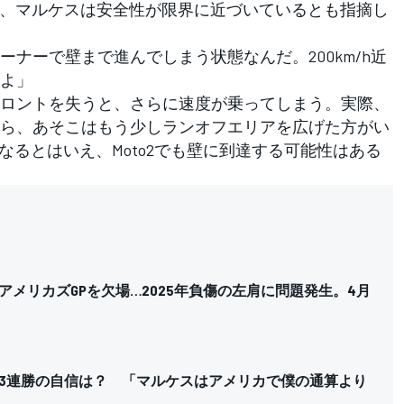
、マルケスは安全性が限界に近づいているとも指摘し
ナーで壁まで進んでしまう状態なんだ。200km/h近
よ」
ロントを失うと、さらに速度が乗ってしまう。実際、
ら、あそこはもう少しランオフエリアを広げた方がい
cになるとはいえ、Moto2でも壁に到達する可能性はある
アメリカズGPを欠場…2025年負傷の左肩に問題発生。4月
3連勝の自信は？ 「マルケスはアメリカで僕の通算より