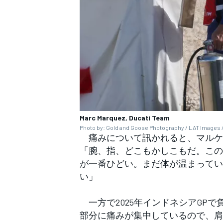
Marc Marquez, Ducati Team
Photo by: Gold and Goose Photography / LAT Images /
痛みについて訊かれると、マルケ
「腕、指、どこもかしこもだ。この
が一番ひどい。まだ体が温まってい
い」
一方で2025年インドネシアGP
部分に痛みが集中しているので、肩