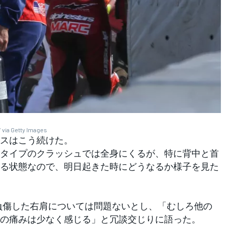
 via Getty Images
スはこう続けた。
タイプのクラッシュでは全身にくるが、特に背中と首
る状態なので、明日起きた時にどうなるか様子を見た
で負傷した右肩については問題ないとし、「むしろ他の
の痛みは少なく感じる」と冗談交じりに語った。