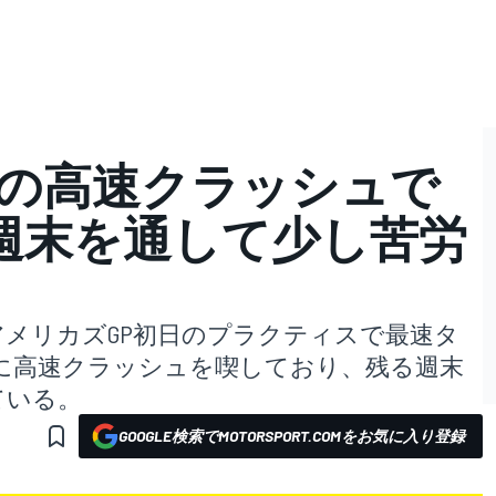
1の高速クラッシュで
週末を通して少し苦労
PアメリカズGP初日のプラクティスで最速タ
盤に高速クラッシュを喫しており、残る週末
ている。
GOOGLE検索でMOTORSPORT.COMをお気に入り登録