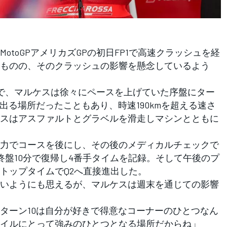
toGPアメリカズGPの初日FP1で高速クラッシュを経
ものの、そのクラッシュの影響を懸念しているよう
で、マルケスは徐々にペースを上げていた序盤にター
出る場所だったこともあり、時速190kmを超える速さ
スはアスファルトとグラベルを滑走しマシンとともに
力でコースを後にし、その後のメディカルチェックで
終盤10分で復帰し4番手タイムを記録。そして午後のプ
トップタイムでQ2へ直接進出した。
いようにも思えるが、マルケスは週末を通じての影響
ターン10は自分が好きで得意なコーナーのひとつなん
イルにとって強みのひとつとなる場所だからね」