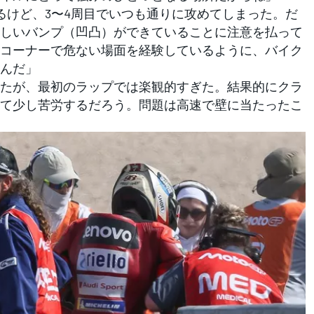
あるけど、3〜4周目でいつも通りに攻めてしまった。だ
しいバンプ（凹凸）ができていることに注意を払って
コーナーで危ない場面を経験しているように、バイク
んだ」
たが、最初のラップでは楽観的すぎた。結果的にクラ
て少し苦労するだろう。問題は高速で壁に当たったこ