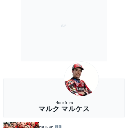
More from
マルク マルケス
MOTOGP
1 日前