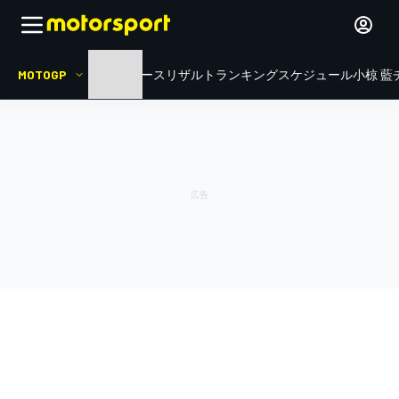
MOTOGP
HOME
ニュース
リザルト
ランキング
スケジュール
小椋 藍