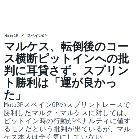
MotoGP
スペインGP
マルケス、転倒後のコー
ス横断ピットインへの批
判に耳貸さず。スプリン
ト勝利は「運が良かっ
た」
MotoGPスペインGPのスプリントレースで
勝利したマルク・マルケスに対しては、
ピットイン時の行動がペナルティに値す
るモノだという批判が出ているが、マル
ケス本人は全く気にしていない。