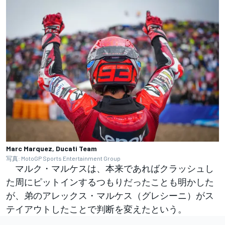
Marc Marquez, Ducati Team
写真: MotoGP Sports Entertainment Group
マルク・マルケスは、本来であればクラッシュし
た周にピットインするつもりだったことも明かした
が、弟のアレックス・マルケス（グレシーニ）がス
テイアウトしたことで判断を変えたという。