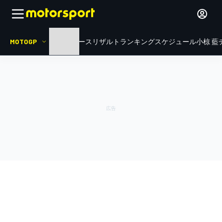
MOTOGP
HOME
ニュース
リザルト
ランキング
スケジュール
小椋 藍