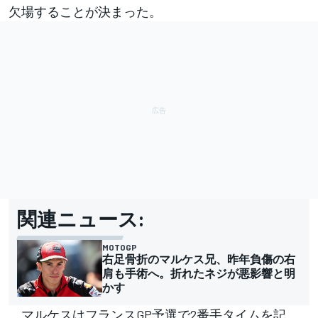
欠場することが決まった。
関連ニュース:
MOTOGP
右足骨折のマルケス兄、昨年負傷の右
肩も手術へ。折れたネジが悪影響と明
かす
マルケスはフランスGP予選で2番手タイムを記