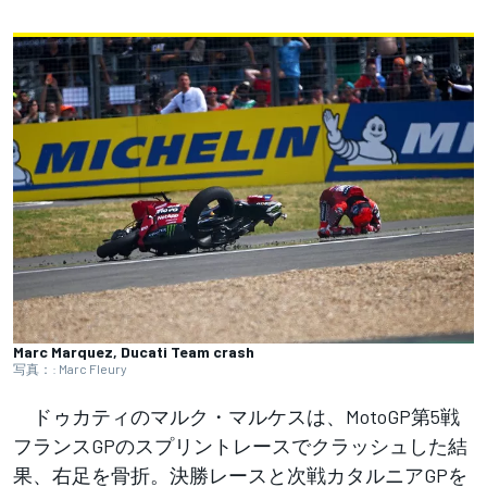
Marc Marquez, Ducati Team crash
写真：: Marc Fleury
ドゥカティのマルク・マルケスは、MotoGP第5戦
フランスGPのスプリントレースでクラッシュした結
果、右足を骨折。決勝レースと次戦カタルニアGPを