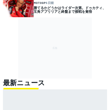
MOTOGP
5 日前
勝てるかどうかはライダー次第。ドゥカティ、
互角アプリリアと終盤まで接戦を覚悟
最新ニュース