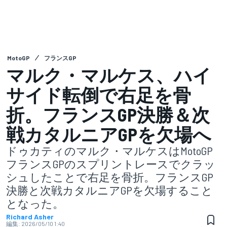
MotoGP
フランスGP
マルク・マルケス、ハイ
サイド転倒で右足を骨
折。フランスGP決勝＆次
戦カタルニアGPを欠場へ
ドゥカティのマルク・マルケスはMotoGP
フランスGPのスプリントレースでクラッ
シュしたことで右足を骨折。フランスGP
決勝と次戦カタルニアGPを欠場すること
となった。
Richard Asher
編集:
2026/05/10 1:40