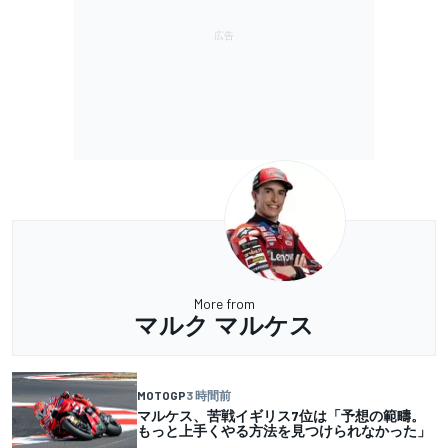
More from
マルク マルケス
MOTOGP
3 時間前
マルケス、苦戦イギリス7位は「予想の範疇。
もっと上手くやる方法を見つけられなかった」