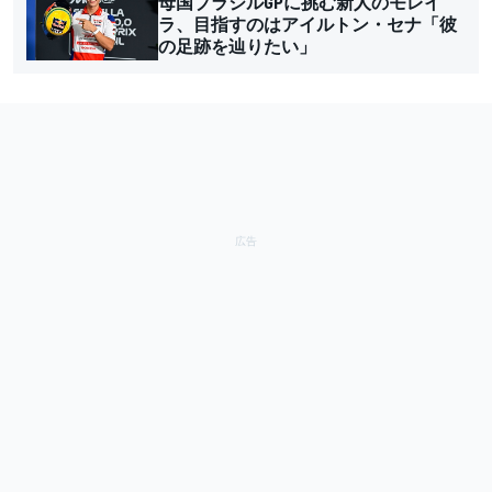
母国ブラジルGPに挑む新人のモレイ
ラ、目指すのはアイルトン・セナ「彼
の足跡を辿りたい」