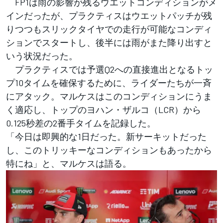
FP1は雨の影響が残るウエットコンディションがメ
インだったが、プラクティスはウエットパッチが残
りつつもスリックタイヤでの走行が可能なコンディ
ションでスタートし、後半には雨がまた降り出すと
いう状況だった。
プラクティスでは予選Q2への直接進出となるトッ
プ10タイムを確保するために、ライダーたちが一斉
にアタック。マルケスはこのコンディションにうま
く適応し、トップのヨハン・ザルコ（LCR）から
0.125秒差の2番手タイムを記録した。
「今日は即興的な1日だった。新サーキットだった
し、このトリッキーなコンディションもあったから
特にね」と、マルケスは語る。