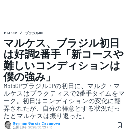
MotoGP
ブラジルGP
マルケス、ブラジル初日
は好調2番手「新コースや
難しいコンディションは
僕の強み」
MotoGPブラジルGPの初日に、マルク・マ
ルケスはプラクティスで2番手タイムをマ
ーク。初日はコンディションの変化に翻
弄されたが、自分の得意とする状況だっ
たとマルケスは振り返った。
Germán Garcia Casanova
公開日時:
2026/03/21 7:13