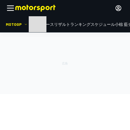
MOTOGP
HOME
ニュース
リザルト
ランキング
スケジュール
小椋 藍