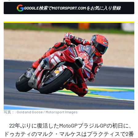
GOOGLE検索でMOTORSPORT.COMをお気に入り登録
写真：: Gold and Goose / Motorsport Images
22年ぶりに復活したMotoGPブラジルGPの初日に、
ドゥカティのマルク・マルケスはプラクティスで2番