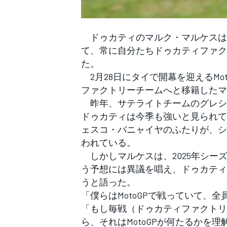
フォーミュラE
ドゥカティのマルク・マルケスは、今
て、常に自分たちドゥカティファク
た。
2月28日にタイで開幕を迎えるMo
ファクトリーチームへと移籍したマ
昨年、サテライトチームのグレシ
ドゥカティは今季も強いと見られて
ェスコ・バニャイヤのふたりが、シ
われている。
しかしマルケスは、2025年シー
う予想には異議を唱え、ドゥカティ
うと語った。
「僕らはMotoGPで戦っていて、
「もし毎戦（ドゥカティファクトリ
ら、それはMotoGPが何たるかを