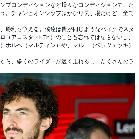
ンプコンディションなど様々なコンディションで、た
う。チャンピオンシップはかなり長丁場だけど、全て
、勝利を争える。僕達は皆が同じようなバイクでスタ
ロ（アコスタ／KTM）のことも忘れてはならないし、
）ホルヘ（マルティン）や、マルコ（ベッツェッキ）
たら、多くのライダーが速く走れるし、たくさんのラ