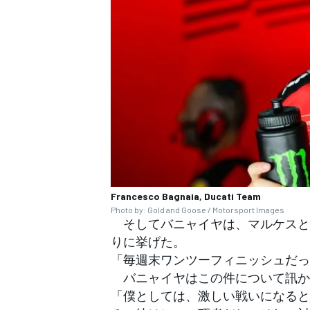
Francesco Bagnaia, Ducati Team
Photo by: Gold and Goose / Motorsport Images
そしてバニャイヤは、マルケスと同
りに挙げた。
「毎週末ワンツーフィニッシュだっ
バニャイヤはこの件について訊か
「僕としては、激しい戦いになると