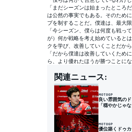
「まだシーズンは始まったところだ
は公然の事実でもある。そのために
プを制することだ。僕達は、最大限
「今シーズン、僕らは何度も戦って
が）何か戦略を考え始めているとは
クを学び、改善していくことだから
「だから僕達は改善していくために
ら、より優れたほうが勝つことにな
関連ニュース:
MOTOGP
良い雰囲気のド
「穏やかじゃな
MOTOGP
優位築くドゥカテ