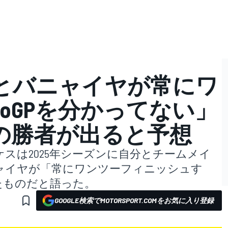
とバニャイヤが常にワ
toGPを分かってない」
数の勝者が出ると予想
スは2025年シーズンに自分とチームメイ
ャイヤが「常にワンツーフィニッシュす
たものだと語った。
GOOGLE検索でMOTORSPORT.COMをお気に入り登録