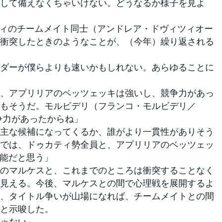
して備えなくちゃいけない。どうなるか様子を見よ
カティのチームメイト同士（アンドレア・ドヴィツィオー
衝突したときのようなことが、（今年）繰り返される
ダーが僕らよりも速いかもしれない。あらゆることに
、アプリリアのベッツェッキは強いし、競争力があっ
もそうだ。モルビデリ（フランコ・モルビデリ／
争力があったからね」
主な候補になってくるか、誰がより一貫性がありそう
では、ドゥカティ勢全員と、アプリリアのベッツェッ
可能だと思う」
のマルケスと、これまでのところは衝突することなく
見える。今後、マルケスとの間で心理戦を展開するよ
、タイトル争いが山場になれば、チームメイトとの間
と示唆した。
ゃない」