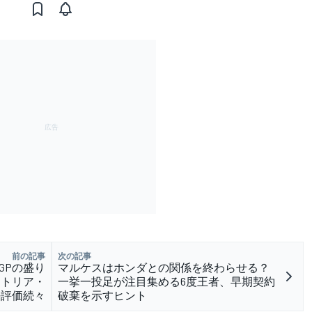
前の記事
次の記事
GPの盛り
マルケスはホンダとの関係を終わらせる？
ストリア・
一挙一投足が注目集める6度王者、早期契約
好評価続々
破棄を示すヒント