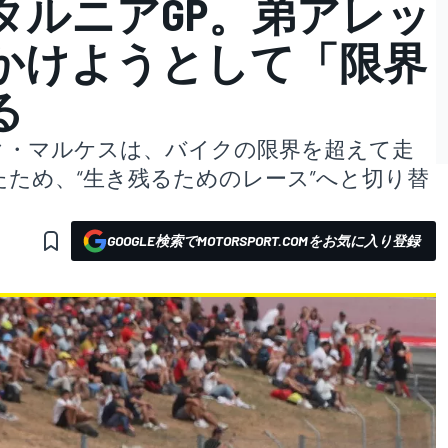
なカタルニアGP。弟アレッ
かけようとして「限界
る
マルク・マルケスは、バイクの限界を超えて走
ため、“生き残るためのレース”へと切り替
GOOGLE検索でMOTORSPORT.COMをお気に入り登録