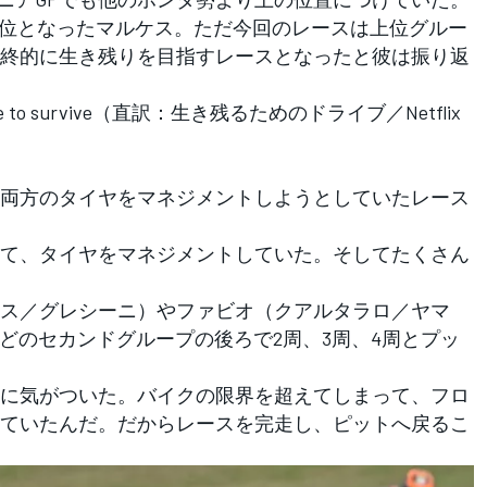
位となったマルケス。ただ今回のレースは上位グルー
終的に生き残りを目指すレースとなったと彼は振り返
o survive（直訳：生き残るためのドライブ／Netflix
両方のタイヤをマネジメントしようとしていたレース
て、タイヤをマネジメントしていた。そしてたくさん
ス／グレシーニ）やファビオ（クアルタラロ／ヤマ
どのセカンドグループの後ろで2周、3周、4周とプッ
に気がついた。バイクの限界を超えてしまって、フロ
ていたんだ。だからレースを完走し、ピットへ戻るこ