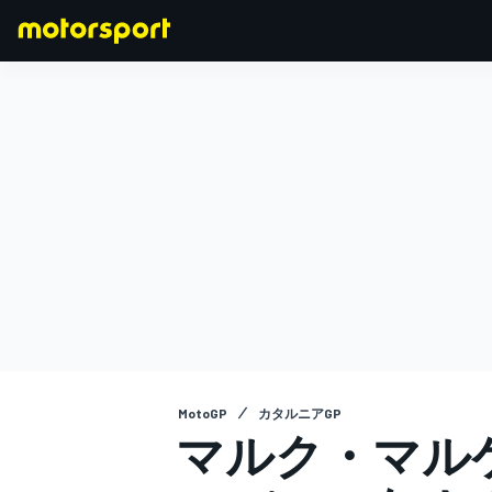
F1
MOTOGP
MotoGP
カタルニアGP
マルク・マルケス