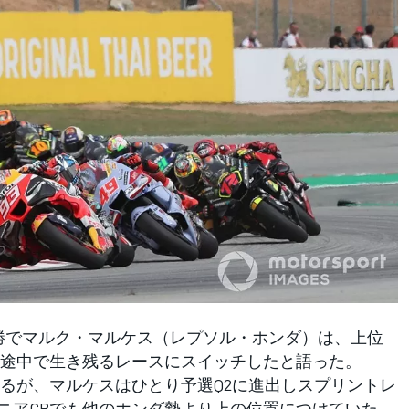
の決勝でマルク・マルケス（レプソル・ホンダ）は、上位
途中で生き残るレースにスイッチしたと語った。
るが、マルケスはひとり予選Q2に進出しスプリントレ
ルニアGPでも他のホンダ勢より上の位置につけていた。