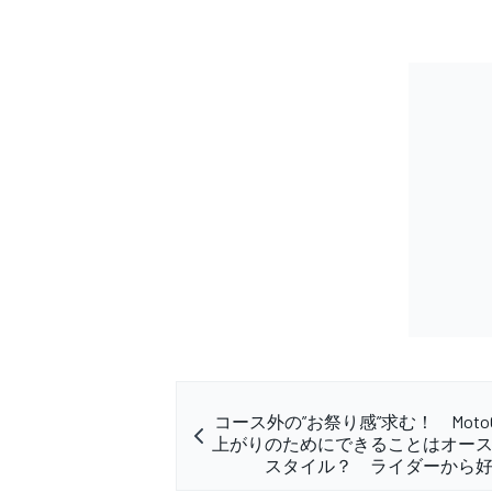
コース外の”お祭り感”求む！ Moto
上がりのためにできることはオー
スタイル？ ライダーから