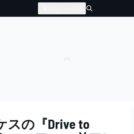
全てのシリーズ
の『Drive to