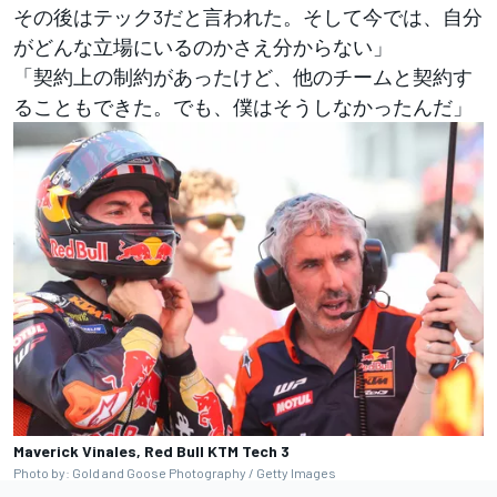
その後はテック3だと言われた。そして今では、自分
がどんな立場にいるのかさえ分からない」
「契約上の制約があったけど、他のチームと契約す
ることもできた。でも、僕はそうしなかったんだ」
Maverick Vinales, Red Bull KTM Tech 3
Photo by: Gold and Goose Photography / Getty Images