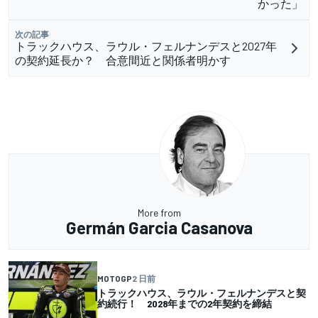
かった」
次の記事
トラックハウス、ラウル・フェルナンデスと2027年
の契約延長か？ 合意間近と関係者明かす
More from
Germán Garcia Casanova
MOTOGP
2 日前
トラックハウス、ラウル・フェルナンデスと契
約続行！ 2028年までの2年契約を締結