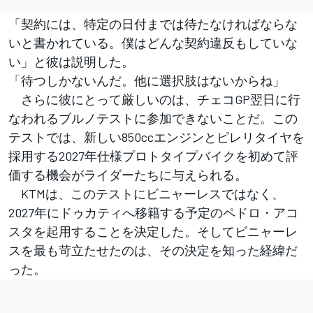
「契約には、特定の日付までは待たなければならな
いと書かれている。僕はどんな契約違反もしていな
い」と彼は説明した。
「待つしかないんだ。他に選択肢はないからね」
さらに彼にとって厳しいのは、チェコGP翌日に行
なわれるブルノテストに参加できないことだ。この
テストでは、新しい850ccエンジンとピレリタイヤを
採用する2027年仕様プロトタイプバイクを初めて評
価する機会がライダーたちに与えられる。
KTMは、このテストにビニャーレスではなく、
2027年にドゥカティへ移籍する予定のペドロ・アコ
スタを起用することを決定した。そしてビニャーレ
スを最も苛立たせたのは、その決定を知った経緯だ
った。