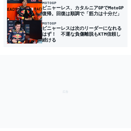
MOTOGP
ビニャーレス、カタルニアGPでMotoGP
復帰。回復は順調で「筋力は十分だ」
MOTOGP
ビニャーレスは次のリーダーになれる
はず！ 不運な負傷離脱もKTM信頼し
続ける