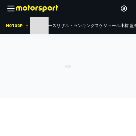
MOTOGP
HOME
ニュース
リザルト
ランキング
スケジュール
小椋 藍