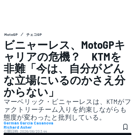
MotoGP
チェコGP
ビニャーレス、MotoGPキ
ャリアの危機？ KTMを
非難「今は、自分がどん
な立場にいるのかさえ分
からない」
マーベリック・ビニャーレスは、KTMがフ
ァクトリーチーム入りを約束しながらも
態度が変わったと批判している。
Germán Garcia Casanova
Richard Asher
公開日時:
2026/06/20 3:44