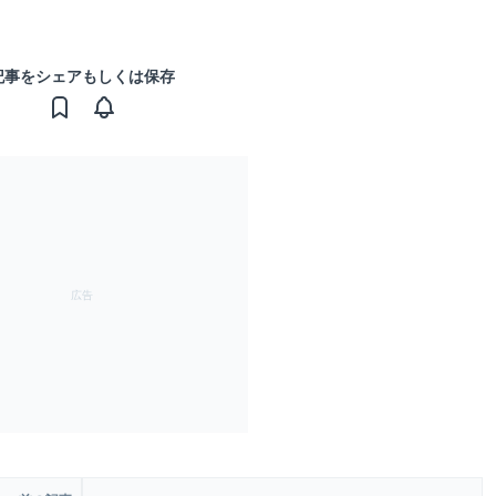
記事をシェアもしくは保存