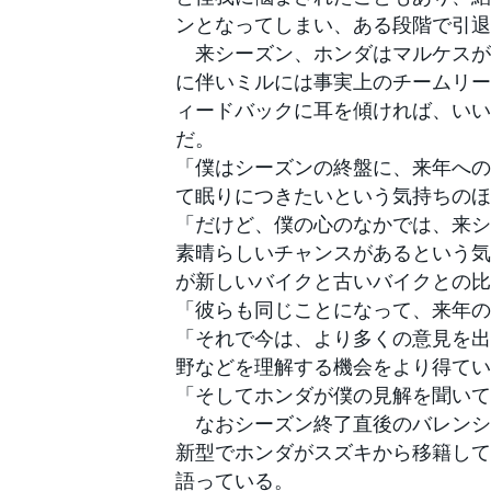
フォーミュラE
ンとなってしまい、ある段階で引退
来シーズン、ホンダはマルケスが離
に伴いミルには事実上のチームリー
ィードバックに耳を傾ければ、いい
だ。
「僕はシーズンの終盤に、来年への
て眠りにつきたいという気持ちのほ
「だけど、僕の心のなかでは、来シ
素晴らしいチャンスがあるという気
が新しいバイクと古いバイクとの比
「彼らも同じことになって、来年の
「それで今は、より多くの意見を出
野などを理解する機会をより得てい
「そしてホンダが僕の見解を聞いて
なおシーズン終了直後のバレンシア
新型でホンダがスズキから移籍して
語っている。