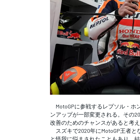
WEC
MotoGPに参戦するレプソル・
ンアップが一部変更される。その2
改善のためのチャンスがあると考え
スズキで2020年にMotoGP王者
と怪我に悩まされたこともあり、結