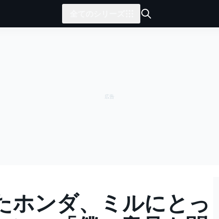
全てのシリーズ
たホンダ、ミルにとっ