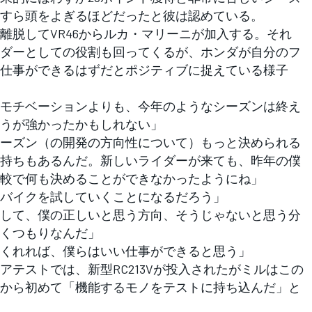
すら頭をよぎるほどだったと彼は認めている。
脱してVR46からルカ・マリーニが加入する。それ
ダーとしての役割も回ってくるが、ホンダが自分のフ
仕事ができるはずだとポジティブに捉えている様子
モチベーションよりも、今年のようなシーズンは終え
うが強かったかもしれない」
ーズン（の開発の方向性について）もっと決められる
持ちもあるんだ。新しいライダーが来ても、昨年の僕
較で何も決めることができなかったようにね」
バイクを試していくことになるだろう」
して、僕の正しいと思う方向、そうじゃないと思う分
くつもりなんだ」
くれれば、僕らはいい仕事ができると思う」
テストでは、新型RC213Vが投入されたがミルはこの
から初めて「機能するモノをテストに持ち込んだ」と