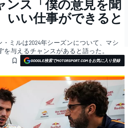
ャンス「僕の意見を聞
、いい仕事ができると
・ミルは2024年シーズンについて、マシ
響”を与えるチャンスがあると語った。
GOOGLE検索でMOTORSPORT.COMをお気に入り登録