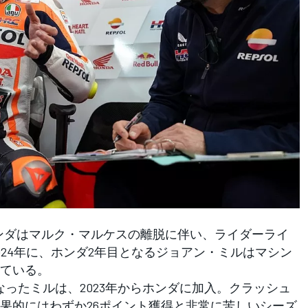
ホンダはマルク・マルケスの離脱に伴い、ライダーライ
024年に、ホンダ2年目となるジョアン・ミルはマシン
ている。
となったミルは、2023年からホンダに加入。クラッシュ
果的にはわずか26ポイント獲得と非常に苦しいシーズ