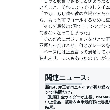
「もっと改善できることがあったと
いくこと、それによって少しタイム
「でも、もし僕が彼の立場だったら
ら、もっと前でゴールするために重
「そして最後の3周でトランスポン
できなくなってしまった」
「そのためにポジションをひとつ下
不運だったけれど、何とかレースを
「ペースには正直言って満足してい
運もあり、ミスもあったので、がっ
関連ニュース:
新MotoGP王者バニャイヤが振り
ンで1時間だけ」
【動画】全ライダーが主役。MotoG
中上貴晶、復帰＆今季最終戦は最後
結果」