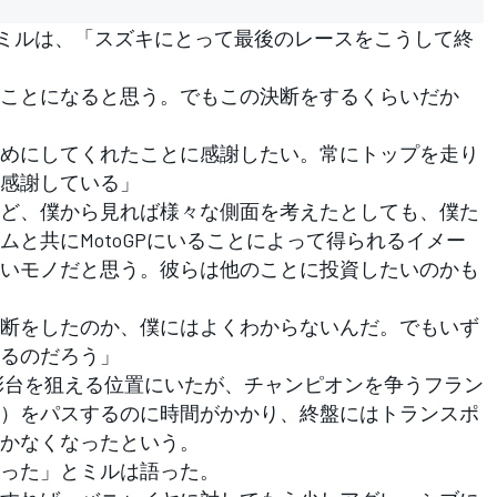
ミルは、「スズキにとって最後のレースをこうして終
ことになると思う。でもこの決断をするくらいだか
めにしてくれたことに感謝したい。常にトップを走り
感謝している」
ど、僕から見れば様々な側面を考えたとしても、僕た
と共にMotoGPにいることによって得られるイメー
いモノだと思う。彼らは他のことに投資したいのかも
断をしたのか、僕にはよくわからないんだ。でもいず
るのだろう」
彰台を狙える位置にいたが、チャンピオンを争うフラン
）をパスするのに時間がかかり、終盤にはトランスポ
かなくなったという。
った」とミルは語った。