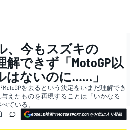
ル、今もスズキの
を理解できず「MotoGP以
ルはないのに……」
MotoGPを去るという決定をいまだ理解でき
ズキに与えたものを再現することは「いかなる
述べている。
GOOGLE検索でMOTORSPORT.COMをお気に入り登録