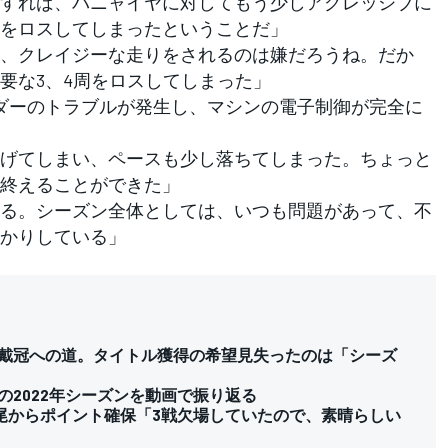
すれば、バニャイヤに対してもう少しアグレッシブに
をロスしてしまったということだ」
、クレイジーな走りをされるのは嫌だろうね。だか
要な3、4周をロスしてしまった」
ダーのトラブルが発生し、マシンの電子制御が完全に
げてしまい、ペースも少し落ちてしまった。ちょっと
終えることができた」
る。シーズン全体としては、いつも問題があって、不
かりしている」
返る戴冠への道。タイトル獲得の希望見失ったのは「シーズ
Pの2022年シーズンを動画で振り返る
尾からポイント確保「3戦欠場していたので、素晴らしい