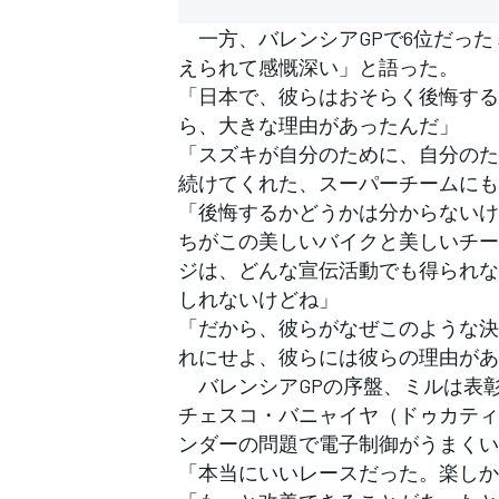
一方、バレンシアGPで6位だった
えられて感慨深い」と語った。
「日本で、彼らはおそらく後悔する
ら、大きな理由があったんだ」
「スズキが自分のために、自分のた
続けてくれた、スーパーチームにも
「後悔するかどうかは分からないけ
ちがこの美しいバイクと美しいチーム
ジは、どんな宣伝活動でも得られな
しれないけどね」
「だから、彼らがなぜこのような決
れにせよ、彼らには彼らの理由があ
バレンシアGPの序盤、ミルは表
チェスコ・バニャイヤ（ドゥカティ
ンダーの問題で電子制御がうまくい
「本当にいいレースだった。楽しか
すべてのカテゴリー