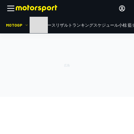
MOTOGP
HOME
ニュース
リザルト
ランキング
スケジュール
小椋 藍