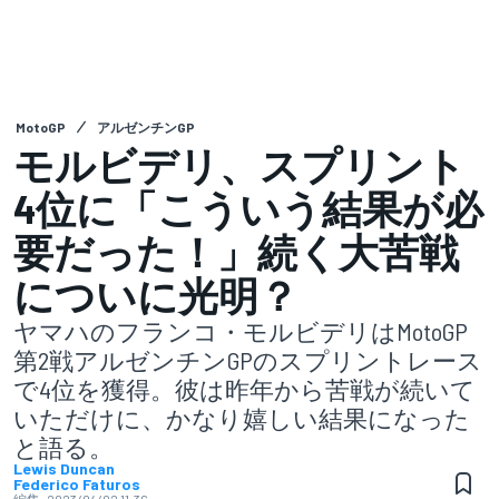
MotoGP
アルゼンチンGP
モルビデリ、スプリント
4位に「こういう結果が必
要だった！」続く大苦戦
についに光明？
ヤマハのフランコ・モルビデリはMotoGP
第2戦アルゼンチンGPのスプリントレース
で4位を獲得。彼は昨年から苦戦が続いて
いただけに、かなり嬉しい結果になった
と語る。
Lewis Duncan
Federico Faturos