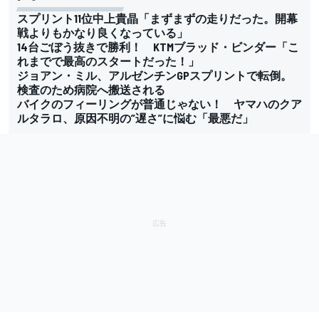
スプリント11位中上貴晶「まずまずの走りだった。開幕
戦よりもかなり良くなっている」
14台ごぼう抜きで勝利！ KTMブラッド・ビンダー「こ
れまでで最高のスタートだった！」
ジョアン・ミル、アルゼンチンGPスプリントで転倒。
検査のため病院へ搬送される
バイクのフィーリングが普通じゃない！ ヤマハのクア
ルタラロ、原因不明の”遅さ”に悩む「最悪だ」