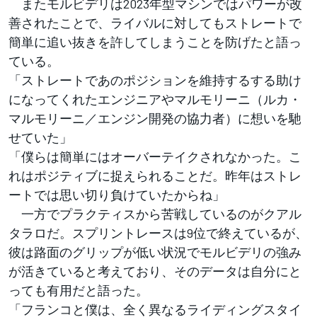
またモルビデリは2023年型マシンではパワーが改
善されたことで、ライバルに対してもストレートで
簡単に追い抜きを許してしまうことを防げたと語っ
ている。
「ストレートであのポジションを維持するする助け
になってくれたエンジニアやマルモリーニ（ルカ・
マルモリーニ／エンジン開発の協力者）に想いを馳
せていた」
「僕らは簡単にはオーバーテイクされなかった。こ
れはポジティブに捉えられることだ。昨年はストレ
ートでは思い切り負けていたからね」
一方でプラクティスから苦戦しているのがクアル
タラロだ。スプリントレースは9位で終えているが、
彼は路面のグリップが低い状況でモルビデリの強み
が活きていると考えており、そのデータは自分にと
っても有用だと語った。
「フランコと僕は、全く異なるライディングスタイ