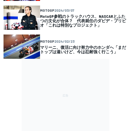
MOTOGP
2024/03/07
MotoGP参戦のトラックハウス、NASCARとふた
つの文化が合体？ 代表就任のダビデ・ブリビ
オ「これは特別なプロジェクト」
MOTOGP
2024/02/23
マリーニ、復活に向け努力中のホンダへ「まだ
トップは遠いけど、今は忍耐強く行こう」