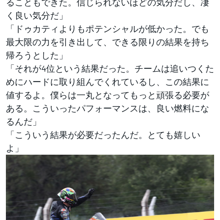
ることもできた。信じられないほどの気分だし、凄
く良い気分だ」
「ドゥカティよりもポテンシャルが低かった。でも
最大限の力を引き出して、できる限りの結果を持ち
帰ろうとした」
「それが4位という結果だった。チームは追いつくた
めにハードに取り組んでくれているし、この結果に
値するよ。僕らは一丸となってもっと頑張る必要が
ある。こういったパフォーマンスは、良い燃料にな
るんだ」
「こういう結果が必要だったんだ。とても嬉しい
よ」