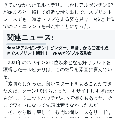
きていなかったモルビデリ。しかしアルゼンチンGP
が始まると一転して好調な滑り出しで、スプリント
レースでも一時はトップを走る姿を見せ、4位と上位
でのフィニッシュを果たすことになった。
関連ニュース:
MotoGPアルゼンチン｜ビンダー、15番手からごぼう抜
きでスプリント勝利！ VR46がダブル表彰台
2021年のスペインGP3位以来となる好リザルトを
獲得したモルビデリは、この結果を素直に喜んでい
る。
「素晴らしかった。良いスタートを切ることができ
たんだ。ターン1ではちょっとエキサイトしすぎたか
もだし、ウエットパッチがあって怖くもあった。そ
こでワイドになって先頭は奪えなかったんだ」
「そこから取り戻して、数周の間レースをリードす