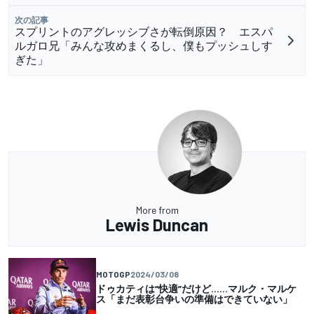
次の記事
スプリントのアグレッシブさが転倒原因？ エスパ
ルガロ兄「みんな攻めまくるし、僕もプッシュしす
ぎた」
More from
Lewis Duncan
MOTOGP
2024/03/08
ドゥカティは“快適”だけど……マルク・マルケ
ス「まだ表彰台争いの準備はできていない」