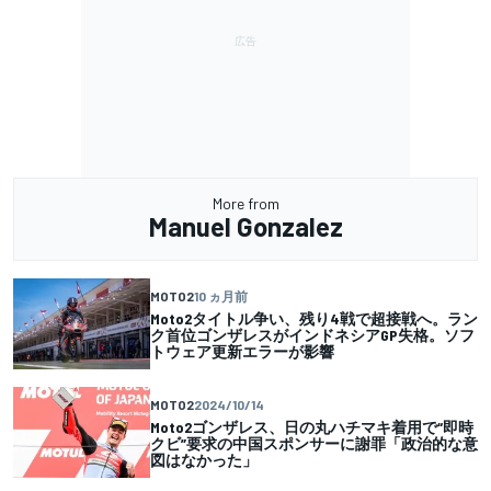
More from
Manuel Gonzalez
MOTO2
10 ヵ月前
Moto2タイトル争い、残り4戦で超接戦へ。ラン
ク首位ゴンザレスがインドネシアGP失格。ソフ
トウェア更新エラーが影響
MOTO2
2024/10/14
Moto2ゴンザレス、日の丸ハチマキ着用で“即時
クビ”要求の中国スポンサーに謝罪「政治的な意
図はなかった」