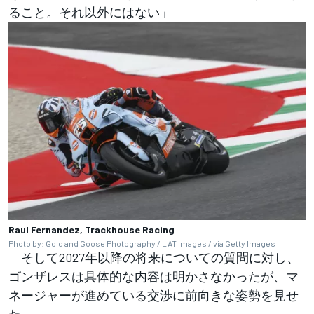
ること。それ以外にはない」
Raul Fernandez, Trackhouse Racing
Photo by: Gold and Goose Photography / LAT Images / via Getty Images
そして2027年以降の将来についての質問に対し、
ゴンザレスは具体的な内容は明かさなかったが、マ
ネージャーが進めている交渉に前向きな姿勢を見せ
た。