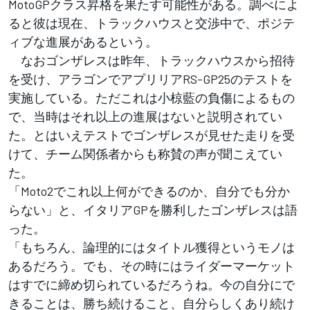
MotoGPクラス昇格を果たす可能性がある。調べによ
ると彼は現在、トラックハウスと交渉中で、ポジテ
ィブな進展があるという。
なおゴンザレスは昨年、トラックハウスから招待
を受け、アラゴンでアプリリアRS-GP25のテストを
実施している。ただこれは小椋藍の負傷によるもの
で、当時はそれ以上の進展はないと説明されてい
た。とはいえテストでゴンザレスが見せた走りを受
けて、チーム関係者からも称賛の声が聞こえてい
た。
「Moto2でこれ以上何ができるのか、自分でも分か
らない」と、イタリアGPを勝利したゴンザレスは語
った。
「もちろん、論理的にはタイトル獲得というモノは
あるだろう。でも、その時にはライダーマーケット
はすでに締め切られているだろうね。今の自分にで
きることは、勝ち続けること、自分らしくあり続け