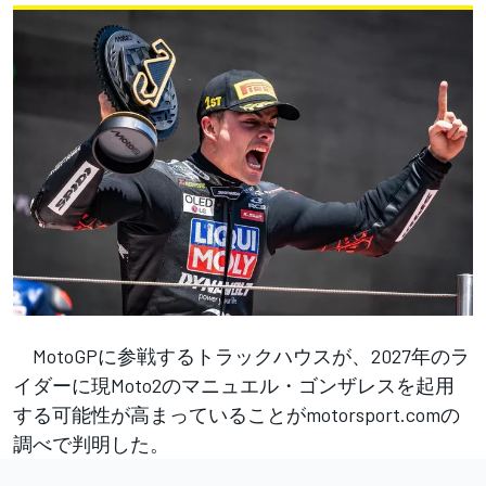
MotoGPに参戦するトラックハウスが、2027年のラ
イダーに現Moto2のマニュエル・ゴンザレスを起用
する可能性が高まっていることがmotorsport.comの
調べで判明した。