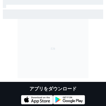
アウディ代表、サインツJr.＆ピアストリ移籍の憶測を
否定「いつか我々が競争力を持てるという認識になっ
ている証拠」
アプリをダウンロード