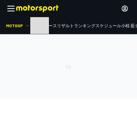
MOTOGP
HOME
ニュース
リザルト
ランキング
スケジュール
小椋 藍