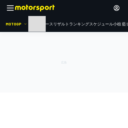
MOTOGP
HOME
ニュース
リザルト
ランキング
スケジュール
小椋 藍