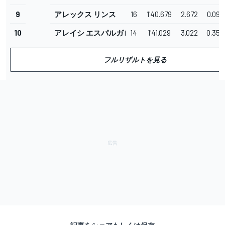
9
アレックス リンス
16
1'40.679
2.672
0.097
10
アレイシ エスパルガロ
14
1'41.029
3.022
0.350
フルリザルトを見る