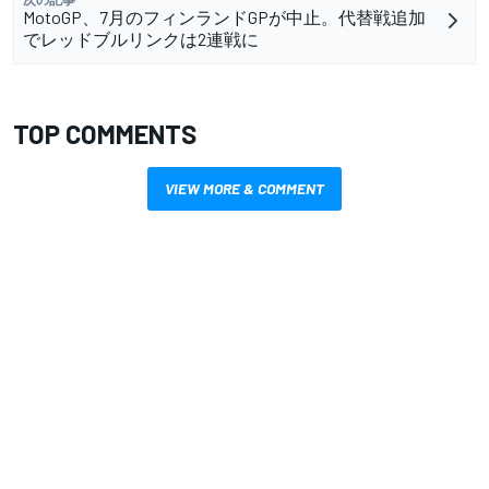
MotoGP、7月のフィンランドGPが中止。代替戦追加
でレッドブルリンクは2連戦に
TOP COMMENTS
VIEW MORE & COMMENT