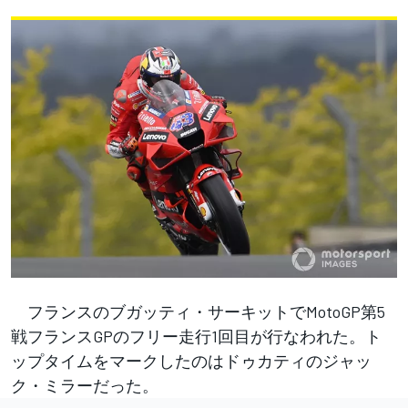
フランスのブガッティ・サーキットでMotoGP第5
戦フランスGPのフリー走行1回目が行なわれた。ト
ップタイムをマークしたのはドゥカティのジャッ
ク・ミラーだった。