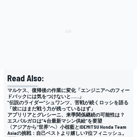
Read Also:
マルケス、復帰後の作業に変化「エンジニアへのフィー
ドバックには気をつけないと……」
”伝説のライダー”シュワンツ、苦戦が続くロッシを語る
「彼にはまだ戦う力が残っているはず」
アプリリアとグレシーニ、来季関係継続の可能性は？
エスパルガロは“4台最新マシン供給”を要望
〈アジアから“世界”へ〉小椋藍とIDEMITSU Honda Team
Asiaの挑戦：自己ベストより嬉しい7位フィニッシュ。