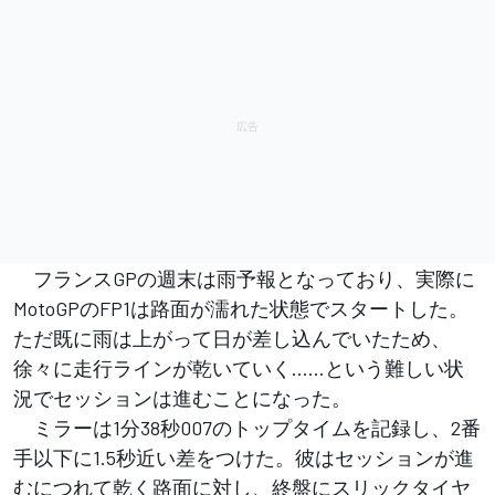
フランスGPの週末は雨予報となっており、実際に
MotoGPのFP1は路面が濡れた状態でスタートした。
ただ既に雨は上がって日が差し込んでいたため、
徐々に走行ラインが乾いていく……という難しい状
況でセッションは進むことになった。
ミラーは1分38秒007のトップタイムを記録し、2番
手以下に1.5秒近い差をつけた。彼はセッションが進
むにつれて乾く路面に対し、終盤にスリックタイヤ