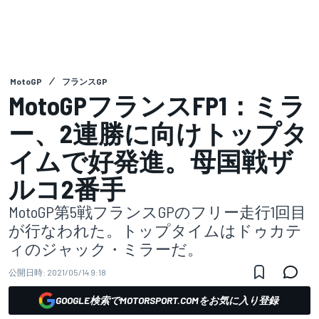
MotoGP
フランスGP
MotoGPフランスFP1：ミラ
ー、2連勝に向けトップタ
イムで好発進。母国戦ザ
ルコ2番手
MotoGP第5戦フランスGPのフリー走行1回目
が行なわれた。トップタイムはドゥカテ
ィのジャック・ミラーだ。
公開日時:
2021/05/14 9:18
GOOGLE検索でMOTORSPORT.COMをお気に入り登録