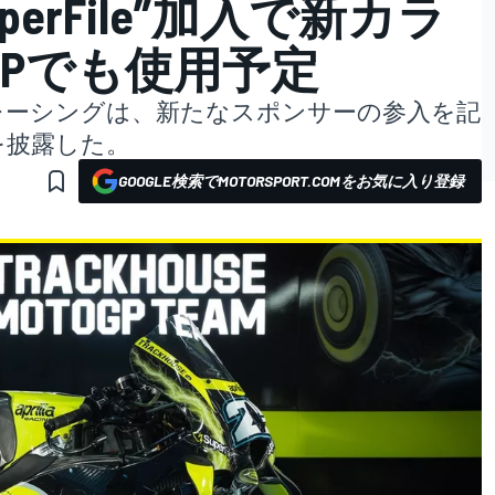
erFile”加入で新カラ
GPでも使用予定
ス・レーシングは、新たなスポンサーの参入を記
を披露した。
GOOGLE検索でMOTORSPORT.COMをお気に入り登録