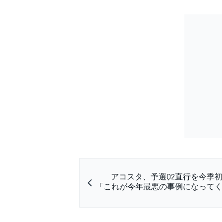
アコスタ、予選Q2直行を今季
「これが今年最悪の事例になって
すべてのカテゴリー