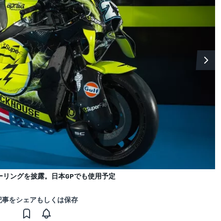
ーリングを披露。日本GPでも使用予定
記事をシェアもしくは保存