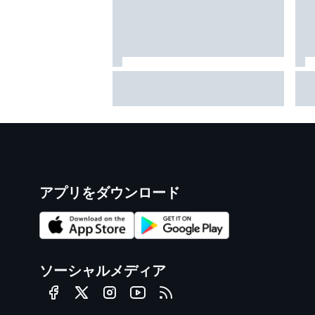
ベアマン「アントネッリやハジ
ま
ャーの活躍は自信を与えてくれ
の
る」強いマシンさえあれば……
「
こっちも勝てる！
覚
アプリをダウンロード
ソーシャルメディア