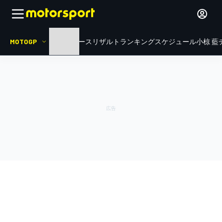
MOTOGP
HOME
ニュース
リザルト
ランキング
スケジュール
小椋 藍