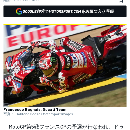
GOOGLE検索でMOTORSPORT.COMをお気に入り登録
Francesco Bagnaia, Ducati Team
写真：: Gold and Goose / Motorsport Images
MotoGP第5戦フランスGPの予選が行なわれ、ドゥ