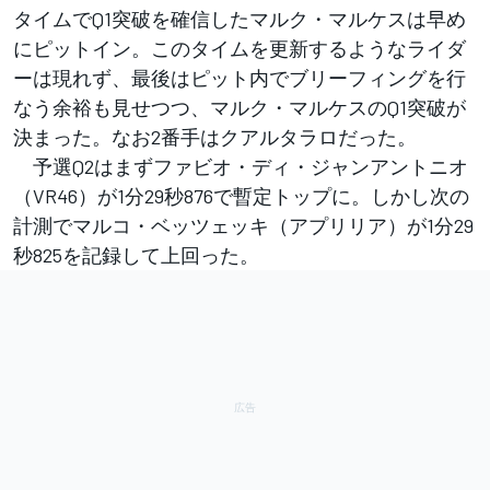
タイムでQ1突破を確信したマルク・マルケスは早め
にピットイン。このタイムを更新するようなライダ
ーは現れず、最後はピット内でブリーフィングを行
なう余裕も見せつつ、マルク・マルケスのQ1突破が
決まった。なお2番手はクアルタラロだった。
予選Q2はまずファビオ・ディ・ジャンアントニオ
（VR46）が1分29秒876で暫定トップに。しかし次の
計測でマルコ・ベッツェッキ（アプリリア）が1分29
秒825を記録して上回った。