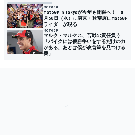
MOTOGP
MotoGP in Tokyoが今年も開催へ！ 9
月30日（水）に東京・秋葉原にMotoGP
ライダーが現る
MOTOGP
マルク・マルケス、苦戦の責任負う
「バイクには優勝争いをするだけの力
がある。あとは僕が改善策を見つける
番」