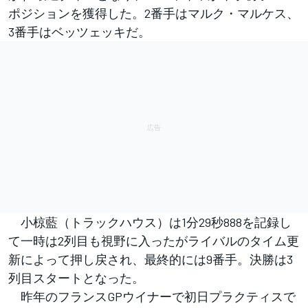
ポジションを獲得した。2番手はマルク・マルケス、
3番手はベッツェッキだ。
小椋藍（トラックハウス）は1分29秒888を記録し
て一時は2列目も視野に入ったがライバルのタイム更
新によって押し戻され、最終的には9番手。決勝は3
列目スタートとなった。
昨年のフランスGPウイナーで初日プラクティスで