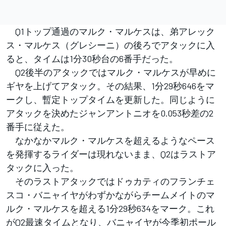
Q1トップ通過のマルク・マルケスは、弟アレック
ス・マルケス（グレシーニ）の後ろでアタックに入
ると、タイムは1分30秒台の6番手だった。
Q2後半のアタックではマルク・マルケスが早めに
ギヤを上げてアタック。その結果、1分29秒646をマ
ークし、暫定トップタイムを更新した。同じように
アタックを決めたジャンアントニオを0.053秒差の2
番手に従えた。
なかなかマルク・マルケスを超えるようなペース
を発揮するライダーは現れないまま、Q2はラストア
タックに入った。
そのラストアタックではドゥカティのフランチェ
スコ・バニャイヤがわずかながらチームメイトのマ
ルク・マルケスを超える1分29秒634をマーク。これ
がQ2最速タイムとなり、バニャイヤが今季初ポール