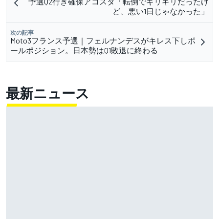
予選Q2行き確保アコスタ「転倒でギリギリだったけ
ど、悪い1日じゃなかった」
次の記事
Moto3フランス予選｜フェルナンデスがキレス下しポ
ールポジション。日本勢はQ1敗退に終わる
最新ニュース