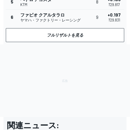
5
8
KTM
1'29.817
ファビオ クアルタラロ
+0.197
6
9
ヤマハ・ファクトリー・レーシング
1'29.831
フルリザルトを見る
関連ニュース: