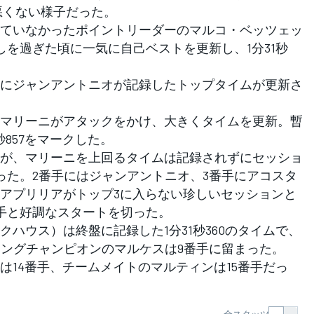
悪くない様子だった。
ていなかったポイントリーダーのマルコ・ベッツェッ
しを過ぎた頃に一気に自己ベストを更新し、1分31秒
にジャンアントニオが記録したトップタイムが更新さ
マリーニがアタックをかけ、大きくタイムを更新。暫
秒857をマークした。
が、マリーニを上回るタイムは記録されずにセッショ
なった。2番手にはジャンアントニオ、3番手にアコスタ
アプリリアがトップ3に入らない珍しいセッションと
手と好調なスタートを切った。
ハウス）は終盤に記録した1分31秒360のタイムで、
ィングチャンピオンのマルケスは9番手に留まった。
14番手、チームメイトのマルティンは15番手だっ