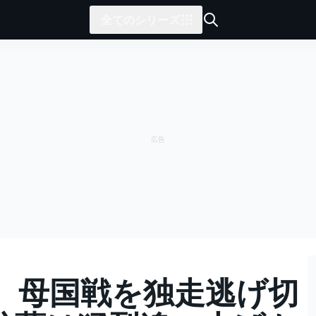
全てのシリーズ
、母国戦を独走逃げ切