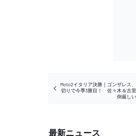
Moto2イタリア決勝｜ゴンザレス
切りで今季3勝目！ 佐々木＆古
倒厳し
最新ニュース