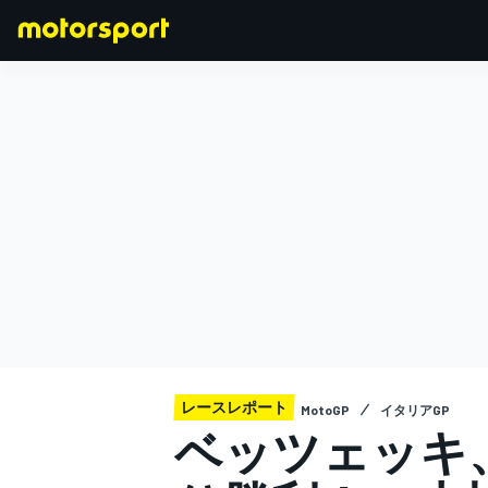
F1
MOTOGP
レースレポート
MotoGP
イタリアGP
ベッツェッキ