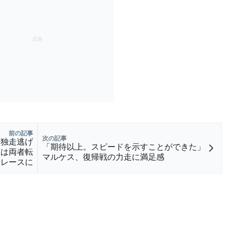
前の記事
次の記事
、独走逃げ
「期待以上。スピードを示すことができた」
里は両者転
マルケス、復帰戦の力走に満足感
いレースに