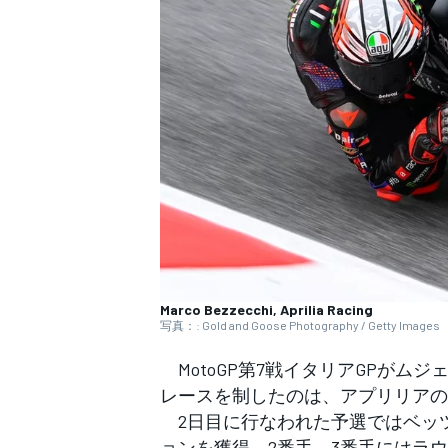
WEC
Marco Bezzecchi, Aprilia Racing
写真：: Gold and Goose Photography / Getty Images
MotoGP第7戦イタリアGPがムジ
レースを制したのは、アプリリアの
2日目に行なわれた予選ではベッ
ョンを獲得。2番手、3番手にはラ