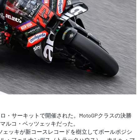
ェロ・サーキットで開催された。MotoGPクラスの決勝
マルコ・ベッツェッキだった。
ツェッキが新コースレコードを樹立してポールポジシ
ウル・フェルナンデス（トラックハウス）、ホルヘ・マ