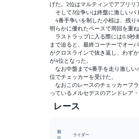
げた。2位はマルティンでアプリリ
そして3位争いは終盤に激しいバ
4番手争いを制した小椋は、残り4
明らかに優れたペースで周回を重ね
ラストラップに入る際には0.9秒
まで迫ると、最終コーナーでオーバ
がクロスラインで抜き返し、わずか0
が4位となった。
なお中盤まで4番手を走り激しい
位でチェッカーを受けた。
なおこのレースのチェッカーフラッ
っているメルセデスのアンドレア・
レース
順
ライダー
位