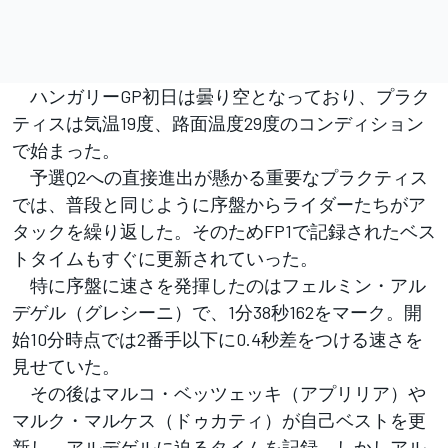
ハンガリーGP初日は曇り空となっており、プラク
ティスは気温19度、路面温度29度のコンディション
で始まった。
予選Q2への直接進出が懸かる重要なプラクティス
では、普段と同じように序盤からライダーたちがア
タックを繰り返した。そのためFP1で記録されたベス
トタイムもすぐに更新されていった。
特に序盤に速さを発揮したのはフェルミン・アル
デゲル（グレシーニ）で、1分38秒162をマーク。開
始10分時点では2番手以下に0.4秒差をつける速さを
見せていた。
その後はマルコ・ベッツェッキ（アプリリア）や
マルク・マルケス（ドゥカティ）が自己ベストを更
新し、アルデゲルに迫るタイムを記録。しかしアル