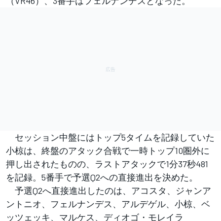
（VR46）、3番手はフェルナンデスとなった。
セッション中盤にはトップ5タイムを記録していた
小椋は、終盤のアタック合戦で一時トップ10圏外に
押し出されたものの、ラストアタックで1分37秒481
を記録。5番手で予選Q2への直接進出を決めた。
予選Q2へ直接進出したのは、アコスタ、ジャンア
ントニオ、フェルナンデス、アルデゲル、小椋、ベ
ッツェッキ、マルケス、ディオゴ・モレイラ