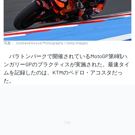
写真：: Gold and Goose Photography / Getty Images
バラトンパークで開催されているMotoGP第8戦ハ
ンガリーGPのプラクティスが実施された。最速タイ
ムを記録したのは、KTMのペドロ・アコスタだっ
た。