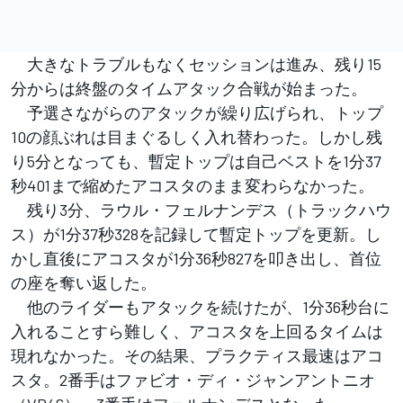
大きなトラブルもなくセッションは進み、残り15
分からは終盤のタイムアタック合戦が始まった。
予選さながらのアタックが繰り広げられ、トップ
10の顔ぶれは目まぐるしく入れ替わった。しかし残
り5分となっても、暫定トップは自己ベストを1分37
秒401まで縮めたアコスタのまま変わらなかった。
残り3分、ラウル・フェルナンデス（トラックハウ
ス）が1分37秒328を記録して暫定トップを更新。し
かし直後にアコスタが1分36秒827を叩き出し、首位
の座を奪い返した。
他のライダーもアタックを続けたが、1分36秒台に
入れることすら難しく、アコスタを上回るタイムは
現れなかった。その結果、プラクティス最速はアコ
スタ。2番手はファビオ・ディ・ジャンアントニオ