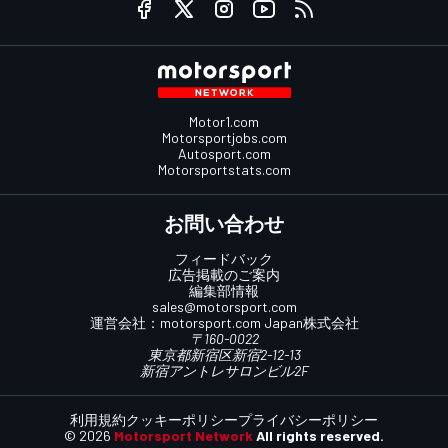
Motor1.com
Motorsportjobs.com
Autosport.com
Motorsportstats.com
お問い合わせ
フィードバック
広告掲載のご案内
編集部情報
sales@motorsport.com
運営会社：
motorsport.com
Japan株式会社
〒160-0022
東京都新宿区新宿2-12-13
新宿アントレサロンビル2F
利用規約
クッキーポリシー
プライバシーポリシー
© 2026
Motorsport Network
All rights reserved.