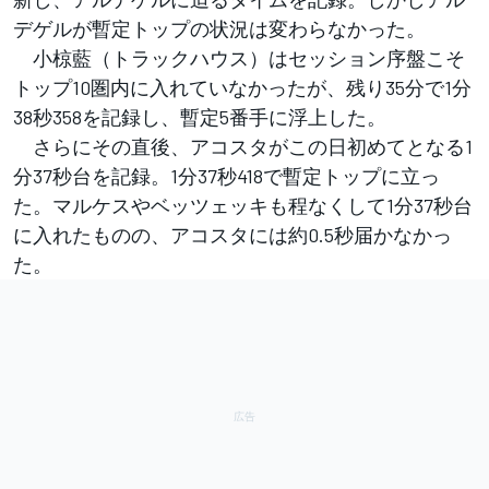
デゲルが暫定トップの状況は変わらなかった。
小椋藍（トラックハウス）はセッション序盤こそ
トップ10圏内に入れていなかったが、残り35分で1分
38秒358を記録し、暫定5番手に浮上した。
さらにその直後、アコスタがこの日初めてとなる1
分37秒台を記録。1分37秒418で暫定トップに立っ
た。マルケスやベッツェッキも程なくして1分37秒台
に入れたものの、アコスタには約0.5秒届かなかっ
た。