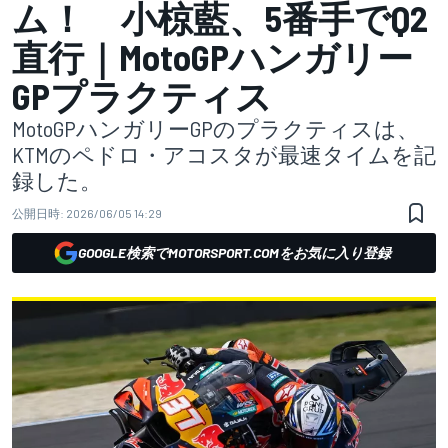
ム！ 小椋藍、5番手でQ2
直行｜MotoGPハンガリー
GPプラクティス
MotoGPハンガリーGPのプラクティスは、
KTMのペドロ・アコスタが最速タイムを記
録した。
公開日時:
2026/06/05 14:29
GOOGLE検索でMOTORSPORT.COMをお気に入り登録