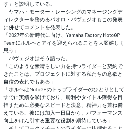
す」と説明している。
ヤマハ・モーター・レーシングのマネージングデ
ィレクターを務めるパオロ・パヴェジオもこの発表
に併せてコメントを発表した。
「2027年の新時代に向け、Yamaha Factory MotoGP
Teamにホルヘとアイを迎えられることを大変嬉しく
思う」
パヴェジオはそう語った。
「このような素晴らしい力を持つライダーと契約で
きたことは、プロジェクトに対する私たちの意欲と
自信の表れでもある」
「ホルヘはMotoGPのトップライダーのひとりとして
すでに実績を挙げており、勝利やタイトル獲得を目
指すために必要なスピードと決意、精神力を兼ね備
えている。彼には加入一日目から、パフォーマンス
向上をけん引する重要な役割を期待している」
そしてワークスチームのライダーに抜擢すること