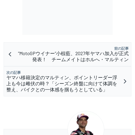
前の記事
”MotoGPウイナー”小椋藍、2027年ヤマハ加入が正式
発表！ チームメイトはホルへ・マルティン
次の記事
ヤマハ移籍決定のマルティン、ポイントリーダー浮
上も今は雌伏の時？「シーズン終盤に向けて体調を
整え、バイクとの一体感を掴もうとしている」