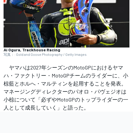
Ai Ogura, Trackhouse Racing
写真：: Gold and Goose Photography / Getty Images
ヤマハは2027年シーズンのMotoGPにおけるヤマ
ハ・ファクトリー・MotoGPチームのライダーに、小
椋藍とホルへ・マルティンを起用することを発表。
マネージングディレクターのパオロ・パヴェジオは
小椋について「必ずやMotoGPのトップライダーの一
人として成長していく」と語った。