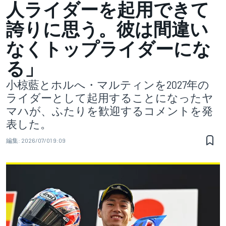
人ライダーを起用できて
誇りに思う。彼は間違い
なくトップライダーにな
る」
小椋藍とホルへ・マルティンを2027年の
ライダーとして起用することになったヤ
マハが、ふたりを歓迎するコメントを発
表した。
編集:
2026/07/01 9:09