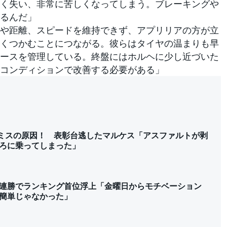
く失い、非常に苦しくなってしまう。ブレーキングや
るんだ」
や距離、スピードを維持できず、アプリリアの方が立
くつかむことにつながる。彼らはタイヤの温まりも早
ースを管理している。終盤にはホルヘに少し近づいた
コンディションで改善する必要がある」
がミスの原因！ 表彰台逃したマルケス「アスファルトが剥
ろに乗ってしまった」
連勝でランキング首位浮上「金曜日からモチベーション
簡単じゃなかった」