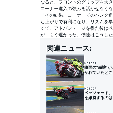
なると、フロントのグリップを大き
コーナー進入の強みを活かせなくな
「その結果、コーナーでのバンク角
ち上がりで有利になり、リズムを早
くて、アドバンテージを得た後はペ
が、もう遅かった。僕達はこうした
関連ニュース:
MOTOGP
路面の”崩壊”
がれていたとこ
MOTOGP
ベッツェッキ、
を維持するのは