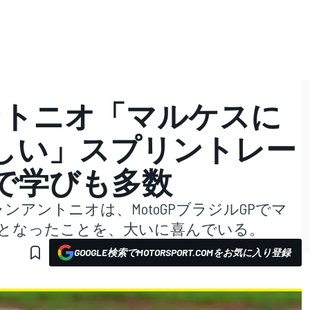
ントニオ「マルケスに
しい」スプリントレー
で学びも多数
ンアントニオは、MotoGPブラジルGPでマ
位となったことを、大いに喜んでいる。
GOOGLE検索でMOTORSPORT.COMをお気に入り登録