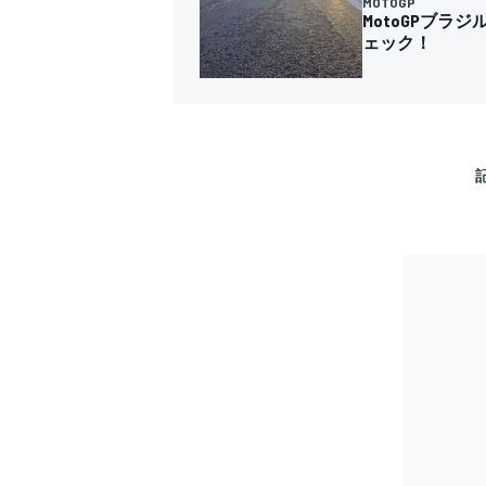
MOTOGP
MotoGPブラ
ェック！