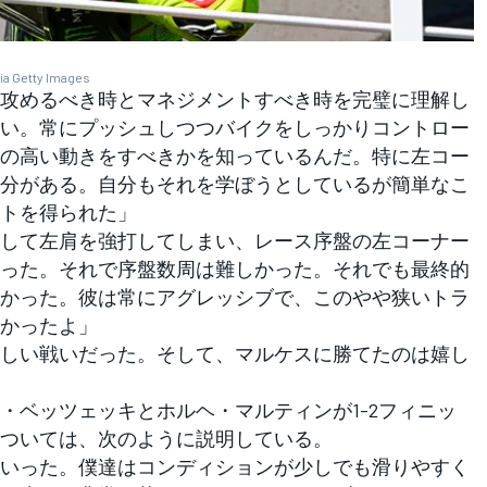
ia Getty Images
攻めるべき時とマネジメントすべき時を完璧に理解し
い。常にプッシュしつつバイクをしっかりコントロー
の高い動きをすべきかを知っているんだ。特に左コー
分がある。自分もそれを学ぼうとしているが簡単なこ
トを得られた」
して左肩を強打してしまい、レース序盤の左コーナー
った。それで序盤数周は難しかった。それでも最終的
かった。彼は常にアグレッシブで、このやや狭いトラ
かったよ」
しい戦いだった。そして、マルケスに勝てたのは嬉し
ベッツェッキとホルヘ・マルティンが1-2フィニッ
ついては、次のように説明している。
いった。僕達はコンディションが少しでも滑りやすく