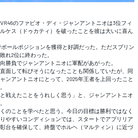
でVR46のファビオ・ディ・ジャンアントニオは3位フィ
ルケス（ドゥカティ）を破ったことを彼は大いに喜ん
でポールポジションを獲得と好調だった。ただスプリン
敗れ2位に終わった。
向勝負でジャンアントニオに軍配があがった。
直面して転びそうになったことも関係していたが、同
ャンアントニオにとって、2025年王者を上回ったこと
。
と戦えたことをうれしく思う」と、ジャンアントニオ
。
くのことを学べたと思う。今日の目標は勝利ではなく
りやすいコンディションでは、スタートでアプリリア
彰台を確保して、終盤でホルヘ（マルティン）に近づ