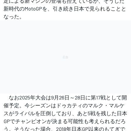
定による新マシンの登場も控えているが、そうした
新時代のMotoGPを、引き続き日本で見られることと
なった。
なお2025年大会は9月26日～28日に第17戦として開
催予定。今シーズンはドゥカティのマルク・マルケ
スがライバルを圧倒しており、あと5戦を残した日本
GPでチャンピオンが決まる可能性も考えられるだろ
う。そうなった場合、2018年日本GP以来のもてぎで