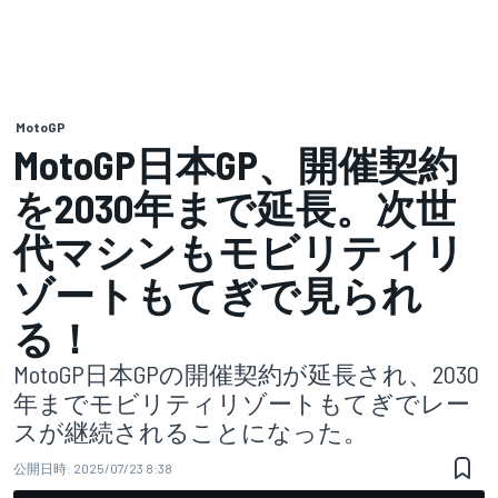
MotoGP
MotoGP日本GP、開催契約
を2030年まで延長。次世
代マシンもモビリティリ
ゾートもてぎで見られ
る！
MotoGP日本GPの開催契約が延長され、2030
年までモビリティリゾートもてぎでレー
スが継続されることになった。
公開日時:
2025/07/23 8:38