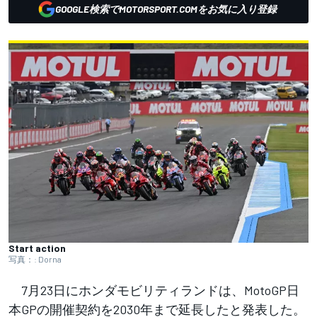
GOOGLE検索でMOTORSPORT.COMをお気に入り登録
Start action
写真：: Dorna
7月23日にホンダモビリティランドは、MotoGP日
本GPの開催契約を2030年まで延長したと発表した。