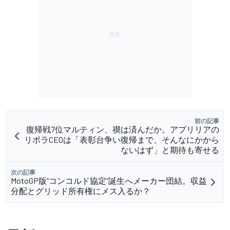
前の記事
復帰戦7位マルティン、禊は済んだか。アプリリアの
リボラCEOは「表彰台争い復帰まで、そんなにかから
ないはず」と期待も寄せる
次の記事
MotoGP版“コンコルド協定”誕生へメーカー団結。収益
分配とグリッド所有権にメス入るか？