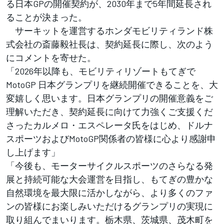
る日本GPの開催契約が、2030年まで5年間延長され
ることが決まった。
サーキットを運営するホンダモビリティランド株
式会社の斎藤毅社長は、契約延長に際し、次のよう
にコメントを寄せた。
「2026年以降も、モビリティリゾートもてぎで
MotoGP 日本グランプリを継続開催できることを、大
変嬉しく思います。日本グランプリの開催意義をご
理解いただき、契約延長に向けて力強くご支援くだ
さったカルメロ・エスペレータ氏をはじめ、ドルナ
スポーツおよびMotoGP関係者の皆様に心より感謝申
し上げます」
「今後も、モーターサイクルスポーツのさらなる発
展と持続可能な大会運営を目指し、もてぎの豊かな
自然環境を最大限に活かしながら、より多くのファ
ンの皆様にお楽しみいただけるグランプリの実現に
取り組んでまいります。栃木県、茨城県、茂木町を