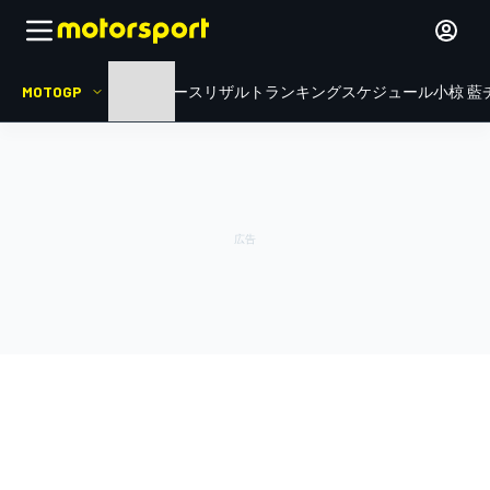
MOTOGP
HOME
ニュース
リザルト
ランキング
スケジュール
小椋 藍