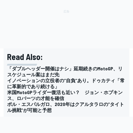
Read Also:
「ダブルヘッダー開催はナシ」延期続きのMotoGP、リ
スケジュール案はまだ先
イノベーションの立役者の“自負”あり。ドゥカティ「常
に革新的であり続ける」
米国MotoGPライダー復活も近い？ ジョン・ホプキン
ス、ロバーツの才能を確信
ポル・エスパルガロ、2020年はクアルタラロの“タイト
ル挑戦”が可能と予想