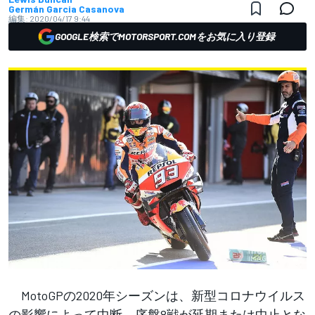
Germán Garcia Casanova
編集:
2020/04/17 9:44
GOOGLE検索でMOTORSPORT.COMをお気に入り登録
MotoGPの2020年シーズンは、新型コロナウイルス
の影響によって中断。序盤8戦が延期または中止とな