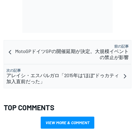
前の記事
MotoGPドイツGPの開催延期が決定。大規模イベント
の禁止が影響
次の記事
アレイシ・エスパルガロ「2015年は“ほぼ”ドゥカティ
加入直前だった」
TOP COMMENTS
VIEW MORE & COMMENT