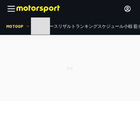
MOTOGP
HOME
ニュース
リザルト
ランキング
スケジュール
小椋 藍