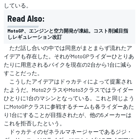
している。
Read Also:
MotoGP、エンジンと空力開発が凍結。コスト削減目指
しレギュレーション改訂
ただ話し合いの中では同意がまとまらず流れたア
イデアも存在した。それがMotoGPライダーひとりあ
たりに用意されるバイクを現在の2台から1台に減ら
すことだった。
こうしたアイデアはドゥカティによって提案され
たようだ。Moto2クラスやMoto3クラスではライダー
ひとりに1台のマシンとなっている。これと同じよう
にMotoGPクラスに参戦するチームも各ライダーあた
り1台にすることが目指されたが、他の5メーカーは
これを拒否したという。
ドゥカティのゼネラルマネージャーであるジジ・