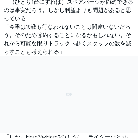
「（ひとり1台にすれば）スペアパーツが節約できる
のは事実だろう。しかし利益よりも問題があると思
っている」
「今季は19戦も行なわれないことは間違いないだろ
う。そのため節約することになるかもしれない。そ
れから可能な限りトラックへ赴くスタッフの数を減
らすことも考えられる」
「しかしMoto2やMoto3のように、ライダーひとりに