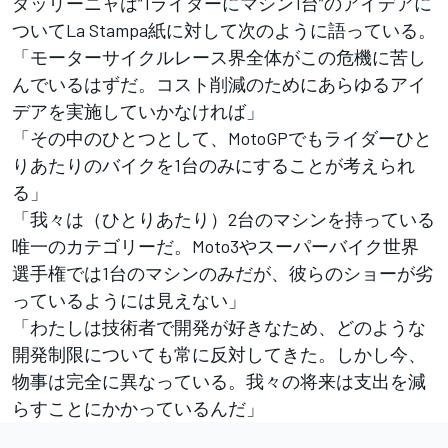
ダッリーニャは“1ライダーにマシン1台”のアイデアに
ついてLa Stampa紙に対して次のように語っている。
「モーターサイクルレース界全体がこの危機に苦し
んでいるはずだ。コスト削減のためにあらゆるアイ
デアを実施していかなければ」
「その中のひとつとして、MotoGPでもライダーひと
りあたりのバイクを1台のみにすることが考えられ
る」
「我々は（ひとりあたり）2台のマシンを持っている
唯一のカテゴリーだ。Moto3やスーパーバイク世界
選手権では1台のマシンのみだが、彼らのショーが劣
っているようには見えない」
「わたしは技術者で開発が好きなため、どのような
開発制限についても常に反対してきた。しかし今、
物事は完全に異なっている。我々の将来は支出を減
らすことにかかっているんだ」