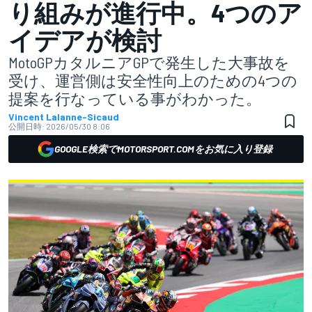
り組みが進行中。4つのア
イデアが検討
MotoGPカタルニアGPで発生した大事故を
受け、運営側は安全性向上のための4つの
提案を行なっている事がわかった。
Vincent Lalanne-Sicaud
公開日時:
2026/05/30 8:06
GOOGLE検索でMOTORSPORT.COMをお気に入り登録