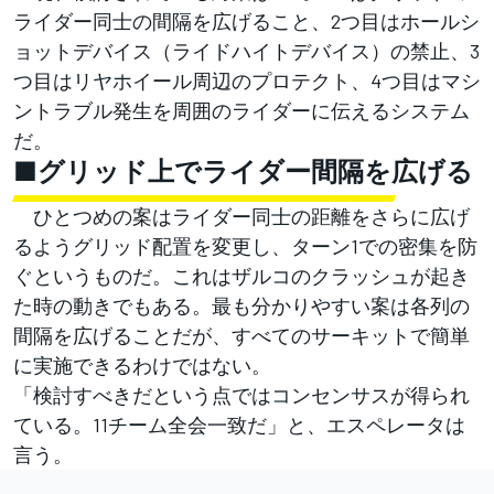
ライダー同士の間隔を広げること、2つ目はホールシ
ョットデバイス（ライドハイトデバイス）の禁止、3
つ目はリヤホイール周辺のプロテクト、4つ目はマシ
ントラブル発生を周囲のライダーに伝えるシステム
だ。
■グリッド上でライダー間隔を広げる
ひとつめの案はライダー同士の距離をさらに広げ
るようグリッド配置を変更し、ターン1での密集を防
ぐというものだ。これはザルコのクラッシュが起き
た時の動きでもある。最も分かりやすい案は各列の
間隔を広げることだが、すべてのサーキットで簡単
に実施できるわけではない。
「検討すべきだという点ではコンセンサスが得られ
ている。11チーム全会一致だ」と、エスペレータは
言う。