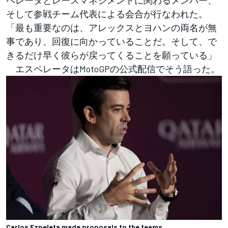
ペレータとレースマネジメントに関わるメンバー、
そして参戦チーム代表による会合が行なわれた。
「最も重要なのは、アレックスとヨハンの両名が無
事であり、回復に向かっていることだ。そして、で
きるだけ早く彼らが戻ってくることを願っている」
エスペレータはMotoGPの公式配信でそう語った。
Carlos Ezpeleta made proposals to the teams.