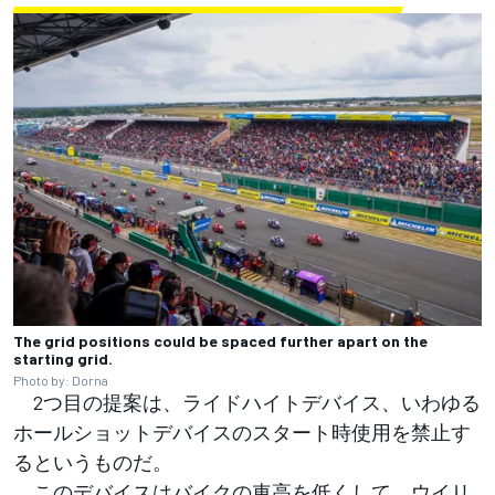
The grid positions could be spaced further apart on the
starting grid.
Photo by: Dorna
2つ目の提案は、ライドハイトデバイス、いわゆる
ホールショットデバイスのスタート時使用を禁止す
るというものだ。
このデバイスはバイクの車高を低くして、ウイリ