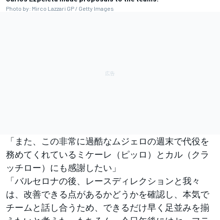
Photo by: Mirco Lazzari GP / Getty Images
「また、この非常に過酷なムジェロの週末で代役を
務めてくれているミケーレ（ピッロ）とカル（クラ
ッチロー）にも感謝したい」
「バルセロナの後、レースディレクションと我々
は、改善できる点があるかどうかを確認し、本気で
チームと話し合うため、できるだけ早く足並みを揃