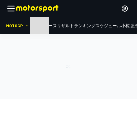
MOTOGP
HOME
ニュース
リザルト
ランキング
スケジュール
小椋 藍