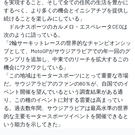
を実現すること、そして全ての住民の生活を豊かに
するべく、より多くの機会とイニシアチブを提供し
続けることを楽しみにしている」
ドルナスポーツのカルメロ・エスペレータCEOは
次のように語っている。
「2輪サーキットレースの世界的なチャンピオンシッ
プとして、MotoGPがサウジアラビアでの年一回のグ
ランプリを追加し、中東でのリーチを拡大するこの
機会にワクワクしている」
「この地域はモータースポーツにとって重要な市場
だ。サウジアラビアのファンの80％が、自国でのイ
ベント開催を望んでいるという調査結果がある通
り、この種のイベントに対する需要は高まってい
る。過去数年間、サウジアラビアは最高水準の世界
的な主要モータースポーツイベントを開催できると
いう能力を示してきた」