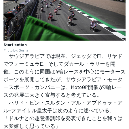
Start action
Photo by: Dorna
サウジアラビアでは現在、ジェッダでF1、リヤド
でフォーミュラE、そしてダカール・ラリーを開
催。このように同国は4輪レースを中心にモータース
ポーツを展開してきたが、サウジアラビア・モータ
ースポーツ・カンパニーは、MotoGP開催が2輪レー
スの発展に大きく寄与すると考えている。
ハリド・ビン・スルタン・アル・アブドゥラ・ア
ル-ファイサル皇太子は次のように述べている。
「ドルナとの趣意書調印を発表できたことを我々は
大変嬉しく思っている」