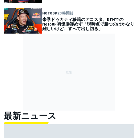
MOTOGP
23 時間前
来季ドゥカティ移籍のアコスタ、KTMでの
MotoGP初優勝諦めず「現時点で勝つのはかなり
難しいけど、すべて出し切る」
最新ニュース