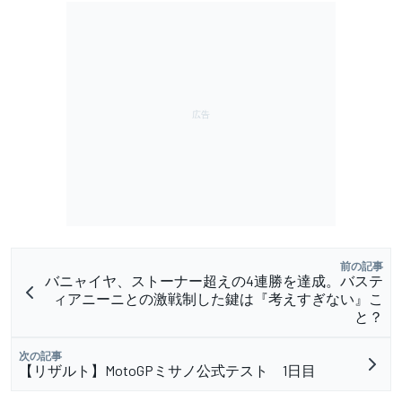
前の記事
バニャイヤ、ストーナー超えの4連勝を達成。バステ
ィアニーニとの激戦制した鍵は『考えすぎない』こ
と？
次の記事
【リザルト】MotoGPミサノ公式テスト 1日目