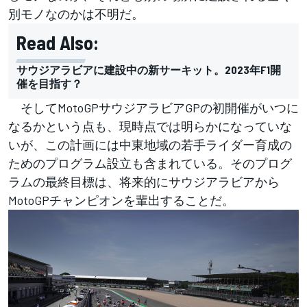
別モノなのかは不明だ。
Read Also:
サウジアラビアに建設中の新サーキット。2023年F1開
催を目指す？
そしてMotoGPサウジアラビアGPの初開催がいつに
なるかという点も、現時点では明らかになっていな
いが、この計画には中東地域の若手ライダー育成の
ためのプログラム設立も含まれている。そのプログ
ラムの最終目標は、将来的にサウジアラビアから
MotoGPチャンピオンを輩出することだ。