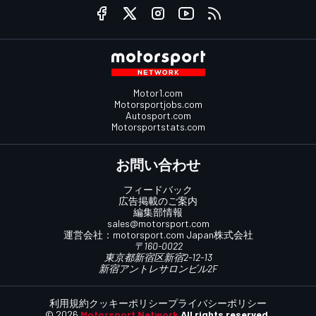
Motor1.com
Motorsportjobs.com
Autosport.com
Motorsportstats.com
お問い合わせ
フィードバック
広告掲載のご案内
編集部情報
sales@motorsport.com
運営会社：
motorsport.com
Japan株式会社
〒160-0022
東京都新宿区新宿2-12-13
新宿アントレサロンビル2F
利用規約
クッキーポリシー
プライバシーポリシー
© 2026
Motorsport Network
All rights reserved.