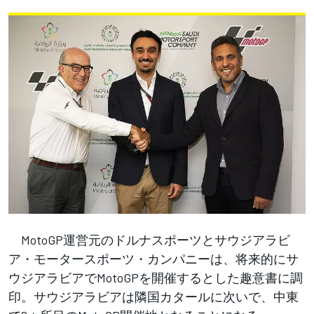
MotoGP運営元のドルナスポーツとサウジアラビ
ア・モータースポーツ・カンパニーは、将来的にサ
ウジアラビアでMotoGPを開催するとした趣意書に調
印。サウジアラビアは隣国カタールに次いで、中東