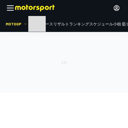
MOTOGP
HOME
ニュース
リザルト
ランキング
スケジュール
小椋 藍