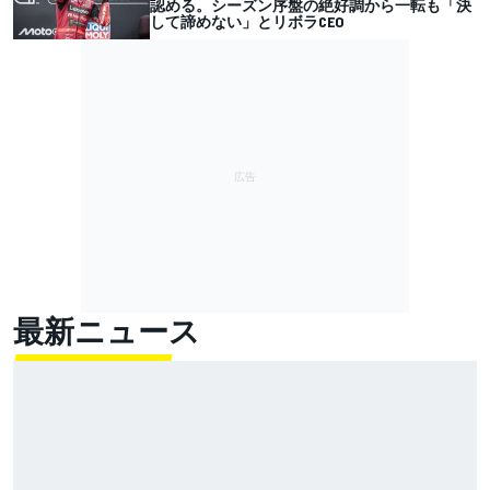
認める。シーズン序盤の絶好調から一転も「決
して諦めない」とリボラCEO
最新ニュース