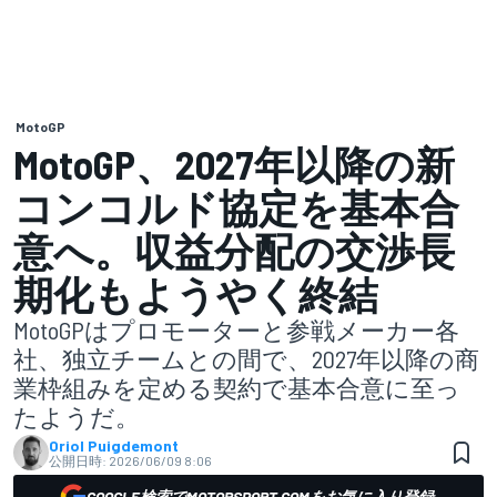
MotoGP
MotoGP、2027年以降の新
コンコルド協定を基本合
意へ。収益分配の交渉長
期化もようやく終結
MotoGPはプロモーターと参戦メーカー各
社、独立チームとの間で、2027年以降の商
業枠組みを定める契約で基本合意に至っ
たようだ。
Oriol Puigdemont
公開日時:
2026/06/09 8:06
GOOGLE検索でMOTORSPORT.COMをお気に入り登録