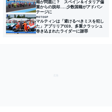
籍が問題に？ スペイン＆イタリア偏
重からの脱却……少数国籍がアドバン
テージに
MOTOGP
マルティンは「避けるべきミスを犯し
た」アプリリアCEO、多重クラッシュ
巻き込まれたライダーに謝罪