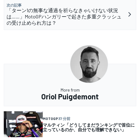
次の記事
「ターン1の無事な通過を祈らなきゃいけない状況
は……」MotoGPハンガリーで起きた多重クラッシュ
の受け止められ方は？
More from
Oriol Puigdemont
MOTOGP
37 分前
マルティン「どうしてまだランキングで首位に
立っているのか、自分でも理解できない」