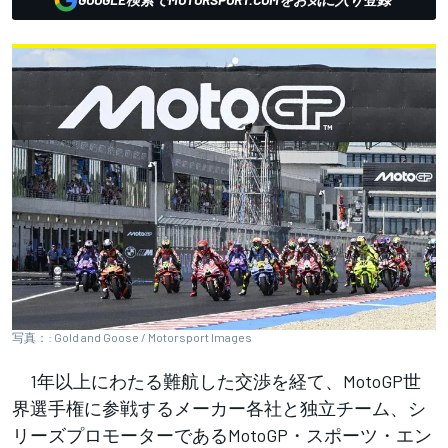
写真：: Gold and Goose / Motorsport Images
1年以上にわたる難航した交渉を経て、MotoGP世
界選手権に参戦するメーカー各社と独立チーム、シ
リーズプロモーターであるMotoGP・スポーツ・エン