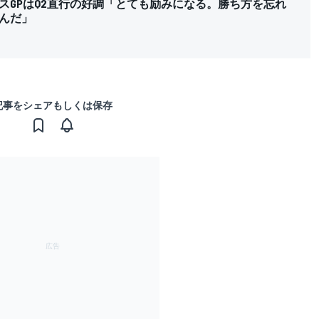
スGPはQ2直行の好調「とても励みになる。勝ち方を忘れ
んだ」
記事をシェアもしくは保存