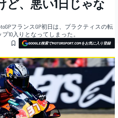
けど、悪い1日じゃな
otoGPフランスGP初日は、プラクティスの転
プ10入りとなってしまった。
GOOGLE検索でMOTORSPORT.COMをお気に入り登録