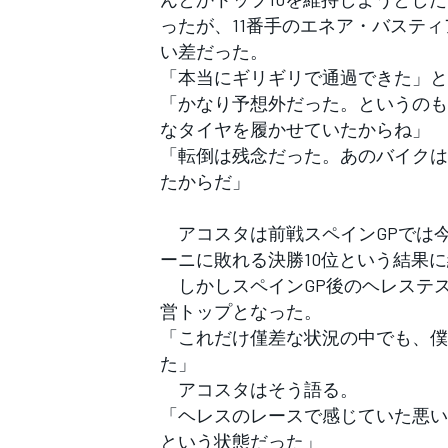
フォーミュラE
ったが、11番手のエネア・バスティ
い差だった。
「本当にギリギリで通過できた」と
「かなり予想外だった。というのも
なタイヤを履かせていたからね」
「転倒は残念だった。あのバイクは
たからだ」
アコスタは前戦スペインGPでは
ーニに敗れる決勝10位という結果
しかしスペインGP後のヘレステス
営トップとなった。
「これだけ僅差な状況の中でも、僕
た」
アコスタはそう語る。
「ヘレスのレースで感じていた悪い
という状態だった」