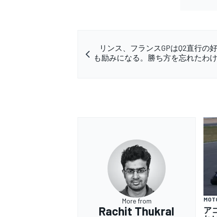
リンス、フランスGPはQ2直行の
も励みになる。勝ち方を忘れたわ
MOT
More from
Rachit Thukral
ア