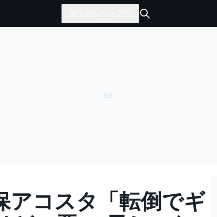
全てのシリーズ
確保アコスタ「転倒でギ