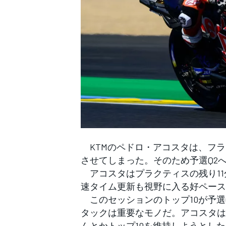
WEC
KTMのペドロ・アコスタは、フラ
させてしまった。そのため予選Q2
アコスタはプラクティスの残り11
速タイム更新も視野に入る好ペース
このセッションのトップ10が予選
タックは重要なモノだ。アコスタは
んとかトップ10を維持しようとした