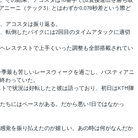
アニーニ（テック3）とはわずか0.078秒差という際ど
、アコスタは振り返る。
、転倒したバイクには2回目のタイムアタックに適切
ヘレステストで上手くいった調整も全部搭載されてい
今季最も苦しいレースウィークを過ごし、バスティアニ
に終わっていた。
トで状況は好転したと彼は語っており、初日はKTM陣
たちにはペースがある。だから悪い1日ではなかっ
感覚を振り払えたのが嬉しい。あの時は何がなんだか