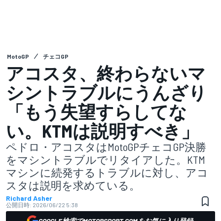
MotoGP
チェコGP
アコスタ、終わらないマ
シントラブルにうんざり
「もう失望すらしてな
い。KTMは説明すべき」
ペドロ・アコスタはMotoGPチェコGP決勝
をマシントラブルでリタイアした。KTM
マシンに続発するトラブルに対し、アコ
スタは説明を求めている。
Richard Asher
公開日時:
2026/06/22 5:38
GOOGLE検索でMOTORSPORT.COMをお気に入り登録