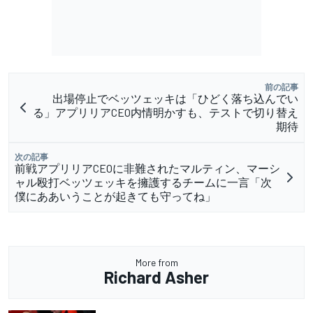
前の記事
出場停止でベッツェッキは「ひどく落ち込んでい
る」アプリリアCEO内情明かすも、テストで切り替え
期待
次の記事
前戦アプリリアCEOに非難されたマルティン、マーシ
ャル殴打ベッツェッキを擁護するチームに一言「次
僕にああいうことが起きても守ってね」
More from
Richard Asher