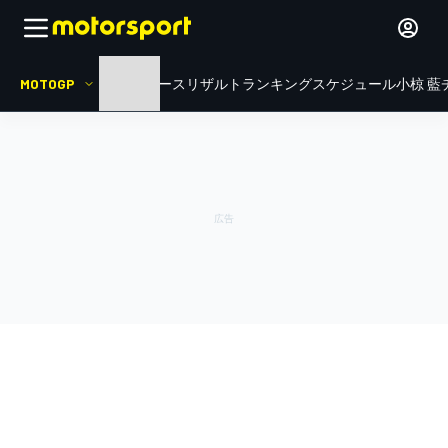
MOTOGP
HOME
ニュース
リザルト
ランキング
スケジュール
小椋 藍