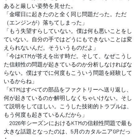
あると厳しい姿勢を見せた。
「金曜日に起きたのと全く同じ問題だった。ただ
（エンジンが）落ちてしまった」
「もう失望すらしていない。僕は何も悪いことをし
ていない。自分の手ではどうにもできないことは変
えられないんだ。そういうものだよ」
「今はKTMが答えを出す時だ。そして、なぜこうし
た信頼性の問題が起きているのか分析しなければな
らない。僕はすでに何度もこういう問題を経験して
いるからね」
「KTMはすべての部品をファクトリーへ送り返し、
何が起きているのか解明しなくちゃいけない。そし
て説明をしてほしい。こうした技術的トラブルは、
もう何度も起きているんだから」
2026年シーズンにおけるKTMの信頼性問題で最も
大きな話題となったのは、5月のカタルニアGPだっ