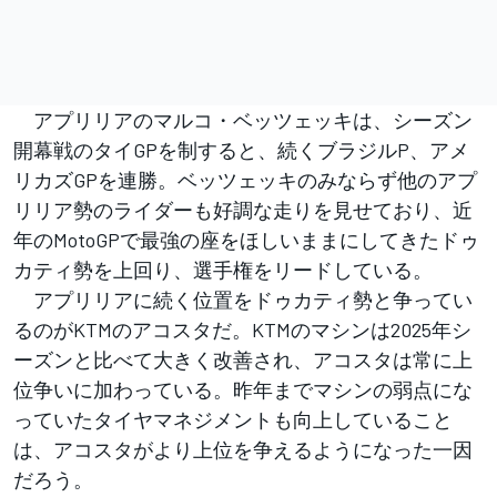
アプリリアのマルコ・ベッツェッキは、シーズン
開幕戦のタイGPを制すると、続くブラジルP、アメ
リカズGPを連勝。ベッツェッキのみならず他のアプ
リリア勢のライダーも好調な走りを見せており、近
年のMotoGPで最強の座をほしいままにしてきたドゥ
カティ勢を上回り、選手権をリードしている。
アプリリアに続く位置をドゥカティ勢と争ってい
るのがKTMのアコスタだ。KTMのマシンは2025年シ
ーズンと比べて大きく改善され、アコスタは常に上
位争いに加わっている。昨年までマシンの弱点にな
っていたタイヤマネジメントも向上していること
は、アコスタがより上位を争えるようになった一因
だろう。