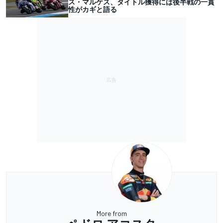
ス・マルケス、タイトル獲得には後半戦の一貫
性がカギと語る
More from