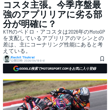
コスタ主張。今季序盤最
強のアプリリアに劣る部
分が明確に？
KTMのペドロ・アコスタは2026年のMotoGP
を支配しているアプリリアのマシンとの
差は、主にコーナリング性能にあると考
えている。
Rachit Thukral
公開日時:
2026/04/19 9:41
GOOGLE検索でMOTORSPORT.COMをお気に入り登録