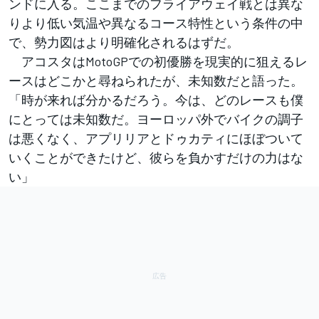
ンドに入る。ここまでのフライアウェイ戦とは異な
りより低い気温や異なるコース特性という条件の中
で、勢力図はより明確化されるはずだ。
アコスタはMotoGPでの初優勝を現実的に狙えるレ
ースはどこかと尋ねられたが、未知数だと語った。
「時が来れば分かるだろう。今は、どのレースも僕
にとっては未知数だ。ヨーロッパ外でバイクの調子
は悪くなく、アプリリアとドゥカティにほぼついて
いくことができたけど、彼らを負かすだけの力はな
い」