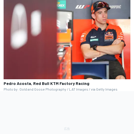
Pedro Acosta, Red Bull KTM Factory Racing
Photo by: Gold and Goose Photography / LAT Images / via Getty Images