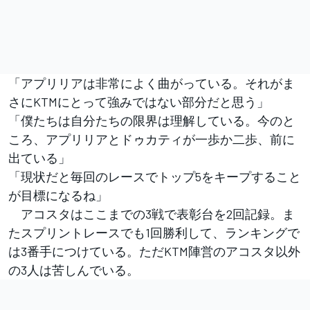
「アプリリアは非常によく曲がっている。それがま
さにKTMにとって強みではない部分だと思う」
「僕たちは自分たちの限界は理解している。今のと
ころ、アプリリアとドゥカティが一歩か二歩、前に
出ている」
「現状だと毎回のレースでトップ5をキープすること
が目標になるね」
アコスタはここまでの3戦で表彰台を2回記録。ま
たスプリントレースでも1回勝利して、ランキングで
は3番手につけている。ただKTM陣営のアコスタ以外
の3人は苦しんでいる。