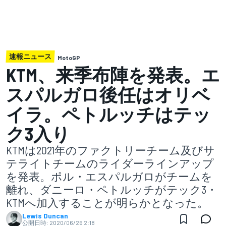
速報ニュース
MotoGP
KTM、来季布陣を発表。エ
スパルガロ後任はオリベ
イラ。ペトルッチはテッ
ク3入り
KTMは2021年のファクトリーチーム及びサ
テライトチームのライダーラインアップ
を発表。ポル・エスパルガロがチームを
離れ、ダニーロ・ペトルッチがテック3・
KTMへ加入することが明らかとなった。
Lewis Duncan
公開日時:
2020/06/26 2:18