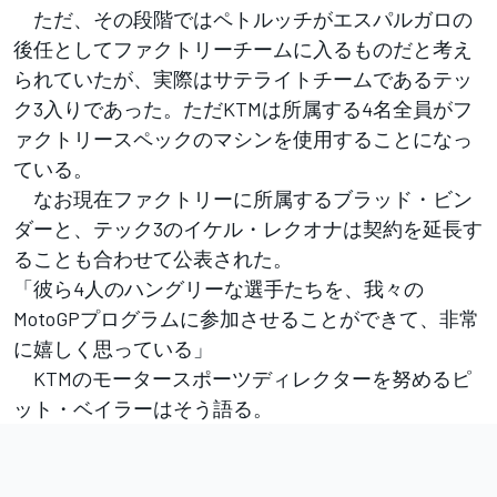
ただ、その段階ではペトルッチがエスパルガロの
後任としてファクトリーチームに入るものだと考え
られていたが、実際はサテライトチームであるテッ
ク3入りであった。ただKTMは所属する4名全員がフ
ァクトリースペックのマシンを使用することになっ
ている。
なお現在ファクトリーに所属するブラッド・ビン
ダーと、テック3のイケル・レクオナは契約を延長す
ることも合わせて公表された。
「彼ら4人のハングリーな選手たちを、我々の
MotoGPプログラムに参加させることができて、非常
に嬉しく思っている」
KTMのモータースポーツディレクターを努めるピ
ット・ベイラーはそう語る。