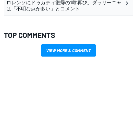
ロレンソにドゥカティ復帰の“噂”再び。ダッリーニャ
は「不明な点が多い」とコメント
TOP COMMENTS
VIEW MORE & COMMENT