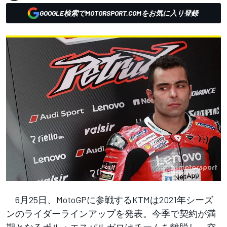
GOOGLE検索でMOTORSPORT.COMをお気に入り登録
6月25日、MotoGPに参戦するKTMは2021年シーズ
ンのライダーラインアップを発表。今季で契約が満
期となるポル・エスパルガロはチームを離脱し、空