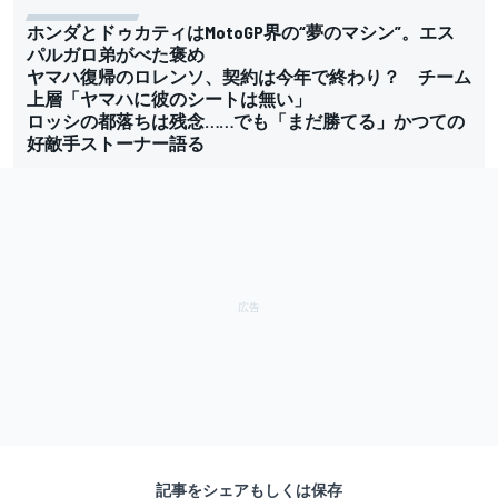
ホンダとドゥカティはMotoGP界の“夢のマシン”。エス
パルガロ弟がべた褒め
ヤマハ復帰のロレンソ、契約は今年で終わり？ チーム
上層「ヤマハに彼のシートは無い」
ロッシの都落ちは残念……でも「まだ勝てる」かつての
好敵手ストーナー語る
記事をシェアもしくは保存