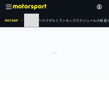
MOTOGP
HOME
ニュース
リザルト
ランキング
スケジュール
小椋 藍