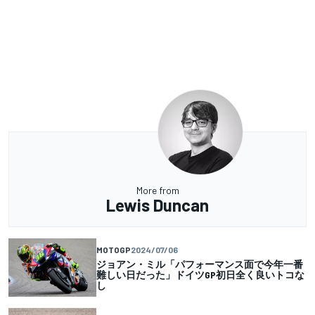
More from
Lewis Duncan
MOTOGP
2024/07/06
ジョアン・ミル「パフォーマンス面で今年一番
難しい日だった」ドイツGP初日全く良いトコな
し