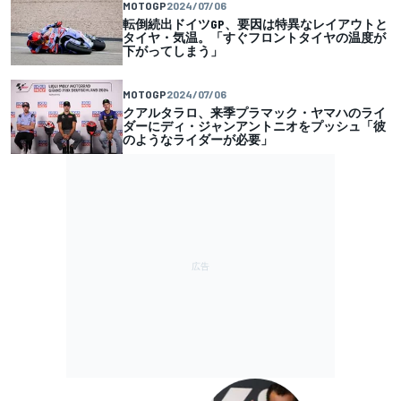
MOTOGP
2024/07/06
転倒続出ドイツGP、要因は特異なレイアウトと
タイヤ・気温。「すぐフロントタイヤの温度が
下がってしまう」
MOTOGP
2024/07/06
クアルタラロ、来季プラマック・ヤマハのライ
ダーにディ・ジャンアントニオをプッシュ「彼
のようなライダーが必要」