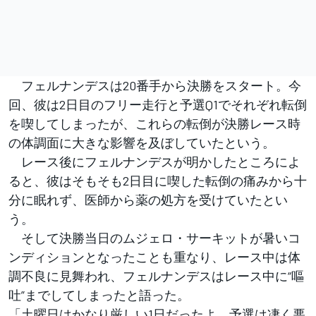
フェルナンデスは20番手から決勝をスタート。今
回、彼は2日目のフリー走行と予選Q1でそれぞれ転倒
を喫してしまったが、これらの転倒が決勝レース時
の体調面に大きな影響を及ぼしていたという。
レース後にフェルナンデスが明かしたところによ
ると、彼はそもそも2日目に喫した転倒の痛みから十
分に眠れず、医師から薬の処方を受けていたとい
う。
そして決勝当日のムジェロ・サーキットが暑いコ
ンディションとなったことも重なり、レース中は体
調不良に見舞われ、フェルナンデスはレース中に“嘔
吐”までしてしまったと語った。
「土曜日はかなり厳しい1日だったよ。予選は凄く悪