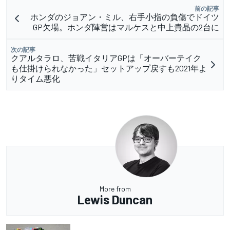
前の記事
ホンダのジョアン・ミル、右手小指の負傷でドイツ
GP欠場。ホンダ陣営はマルケスと中上貴晶の2台に
次の記事
クアルタラロ、苦戦イタリアGPは「オーバーテイク
も仕掛けられなかった」セットアップ戻すも2021年よ
りタイム悪化
More from
Lewis Duncan