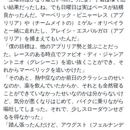
い結果だったしね。でも日曜日は実はペースが結構
良かったんだ。マーベリック・ビニャーレス（アプ
リリア）や（チームメイトの）ミゲル・オリベイラ
と一緒に走れたし、アレイシ・エスパルガロ（アプ
リリア）を捕まえてもいたんだ」
「僕の目標は、他のアプリリア勢と並ぶことだっ
た。レースのある時点でファビオ・ディ・ジャンア
ントニオ（グレシーニ）を追い抜くことができ、そ
れからマーベリックを追いかけた」
「そのあと、熱中症なのか前日のクラッシュのせい
なのか、薬を飲んでいたからか、それとも全然寝る
ことができていなかったせいなのかは分からないけ
ど、気分が悪くなりはじめて、バイクに乗りながら
嘔吐してしまった。それで、少しスローダウンせざ
るを得なかった」
「踏ん張ったんだけど、アウグスト（フェルナンデ