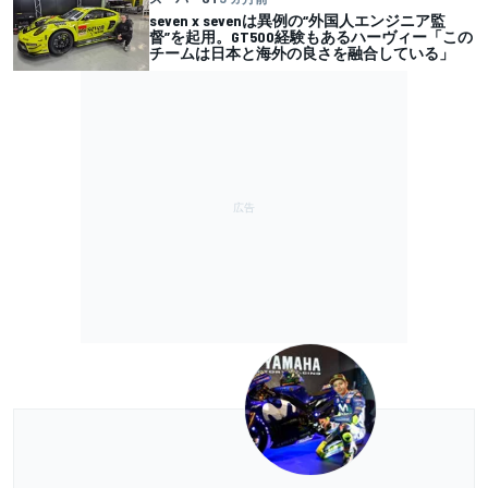
seven x sevenは異例の“外国人エンジニア監
督”を起用。GT500経験もあるハーヴィー「この
チームは日本と海外の良さを融合している」