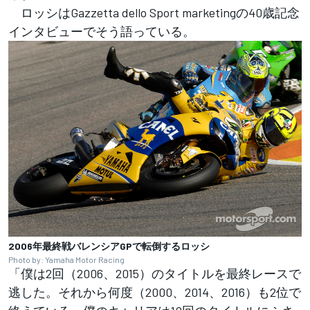
ロッシはGazzetta dello Sport marketingの40歳記念
インタビューでそう語っている。
2006年最終戦バレンシアGPで転倒するロッシ
Photo by: Yamaha Motor Racing
「僕は2回（2006、2015）のタイトルを最終レースで
逃した。それから何度（2000、2014、2016）も2位で