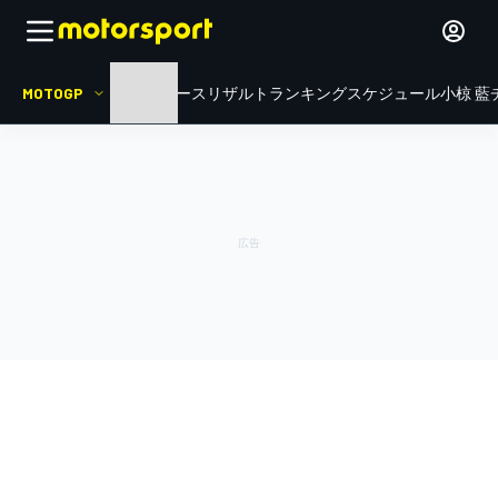
MOTOGP
HOME
ニュース
リザルト
ランキング
スケジュール
小椋 藍