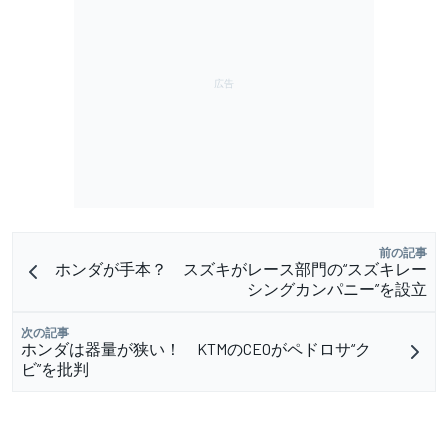
前の記事
ホンダが手本？ スズキがレース部門の“スズキレー
シングカンパニー”を設立
次の記事
ホンダは器量が狭い！ KTMのCEOがペドロサ“ク
ビ”を批判