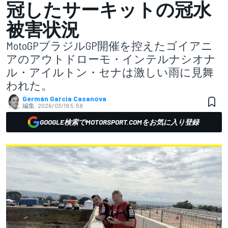
冠したサーキットの冠水
被害状況
MotoGPブラジルGP開催を控えたゴイアニ
アのアウトドローモ・インテルナシオナ
ル・アイルトン・セナは激しい雨に見舞
われた。
Germán Garcia Casanova
編集:
2026/03/19 5:58
GOOGLE検索でMOTORSPORT.COMをお気に入り登録