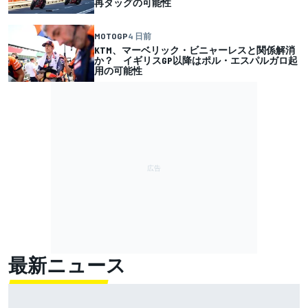
再タッグの可能性
MOTOGP
4 日前
KTM、マーベリック・ビニャーレスと関係解消
か？ イギリスGP以降はポル・エスパルガロ起
用の可能性
最新ニュース