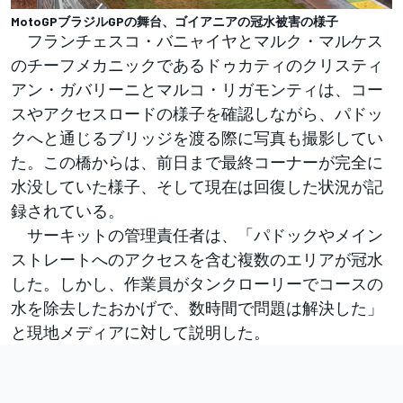
MotoGPブラジルGPの舞台、ゴイアニアの冠水被害の様子
フランチェスコ・バニャイヤとマルク・マルケス
のチーフメカニックであるドゥカティのクリスティ
アン・ガバリーニとマルコ・リガモンティは、コー
スやアクセスロードの様子を確認しながら、パドッ
クへと通じるブリッジを渡る際に写真も撮影してい
た。この橋からは、前日まで最終コーナーが完全に
水没していた様子、そして現在は回復した状況が記
録されている。
サーキットの管理責任者は、「パドックやメイン
ストレートへのアクセスを含む複数のエリアが冠水
した。しかし、作業員がタンクローリーでコースの
水を除去したおかげで、数時間で問題は解決した」
と現地メディアに対して説明した。