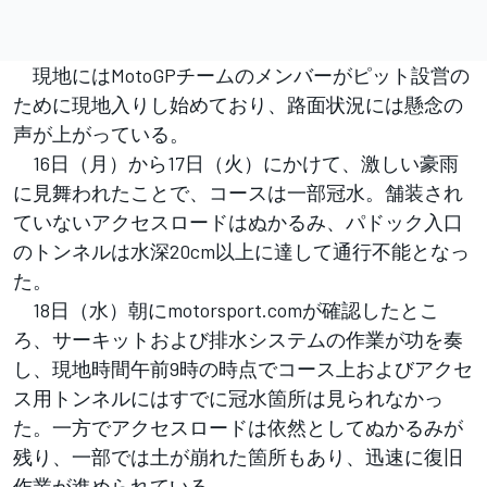
現地にはMotoGPチームのメンバーがピット設営の
ために現地入りし始めており、路面状況には懸念の
声が上がっている。
16日（月）から17日（火）にかけて、激しい豪雨
に見舞われたことで、コースは一部冠水。舗装され
ていないアクセスロードはぬかるみ、パドック入口
のトンネルは水深20cm以上に達して通行不能となっ
た。
18日（水）朝にmotorsport.comが確認したとこ
ろ、サーキットおよび排水システムの作業が功を奏
し、現地時間午前9時の時点でコース上およびアクセ
ス用トンネルにはすでに冠水箇所は見られなかっ
た。一方でアクセスロードは依然としてぬかるみが
残り、一部では土が崩れた箇所もあり、迅速に復旧
作業が進められている。