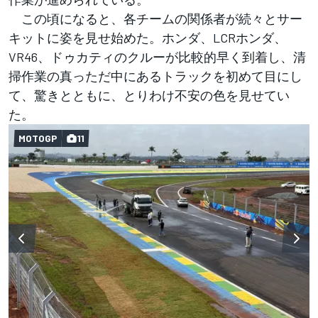
この頃になると、各チームの関係者が続々とサー
キットに姿を見せ始めた。ホンダ、LCRホンダ、
VR46、ドゥカティのクルーが比較的早く到着し、清
掃作業の真っただ中にあるトラックを初めて目にし
て、驚きとともに、とりわけ不安の色を見せてい
た。
MOTOGP
11