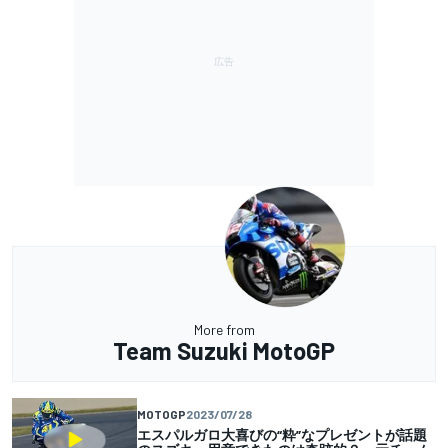
More from
Team Suzuki MotoGP
MOTOGP
2023/07/28
エスパルガロ大喜びの“粋”なプレゼントが話題