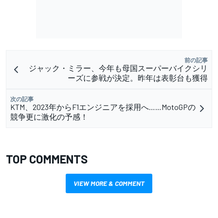
前の記事
ジャック・ミラー、今年も母国スーパーバイクシリ
ーズに参戦が決定。昨年は表彰台も獲得
次の記事
KTM、2023年からF1エンジニアを採用へ……MotoGPの
競争更に激化の予感！
TOP COMMENTS
VIEW MORE & COMMENT