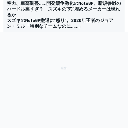
空力、車高調整……開発競争激化のMotoGP、新規参戦の
ハードル高すぎ？ スズキの”穴”埋めるメーカーは現れ
るか
スズキのMotoGP撤退に”怒り”。2020年王者のジョア
ン・ミル「特別なチームなのに……」