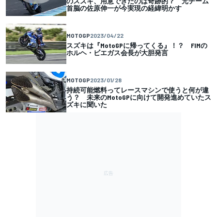
のスズキ、用意できたのは奇跡的？ 元チーム
首脳の佐原伸一が今実現の経緯明かす
MOTOGP
2023/04/22
スズキは『MotoGPに帰ってくる』！？ FIMの
ホルヘ・ビエガス会長が大胆発言
MOTOGP
2023/01/28
持続可能燃料ってレースマシンで使うと何が違
う？ 未来のMotoGPに向けて開発進めていたス
ズキに聞いた