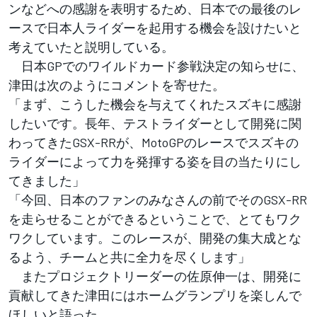
ンなどへの感謝を表明するため、日本での最後のレ
ースで日本人ライダーを起用する機会を設けたいと
考えていたと説明している。
日本GPでのワイルドカード参戦決定の知らせに、
津田は次のようにコメントを寄せた。
「まず、こうした機会を与えてくれたスズキに感謝
したいです。長年、テストライダーとして開発に関
わってきたGSX-RRが、MotoGPのレースでスズキの
ライダーによって力を発揮する姿を目の当たりにし
てきました」
「今回、日本のファンのみなさんの前でそのGSX-RR
を走らせることができるということで、とてもワク
ワクしています。このレースが、開発の集大成とな
るよう、チームと共に全力を尽くします」
またプロジェクトリーダーの佐原伸一は、開発に
貢献してきた津田にはホームグランプリを楽しんで
ほしいと語った。