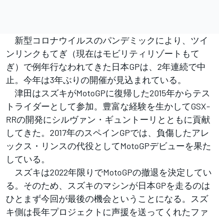
新型コロナウイルスのパンデミックにより、ツイ
ンリンクもてぎ（現在はモビリティリゾートもて
ぎ）で例年行なわれてきた日本GPは、2年連続で中
止。今年は3年ぶりの開催が見込まれている。
津田はスズキがMotoGPに復帰した2015年からテス
トライダーとして参加。豊富な経験を生かしてGSX-
RRの開発にシルヴァン・ギュントーリとともに貢献
してきた。2017年のスペインGPでは、負傷したアレ
ックス・リンスの代役としてMotoGPデビューを果た
している。
スズキは2022年限りでMotoGPの撤退を決定してい
る。そのため、スズキのマシンが日本GPを走るのは
ひとまず今回が最後の機会ということになる。スズ
キ側は長年プロジェクトに声援を送ってくれたファ