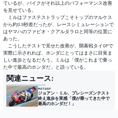
ているが、バイクがそれ以上のパフォーマンス改善
を見せている。
ミルはファステストラップこそトップのマルケス
から約0.9秒差だったが、レースシミュレーションで
はヤマハのファビオ・クアルタラロと同等の位置に
あった。
こうしたテストで見せた改善が、開幕戦タイGPで
実際に示されれば、ホンダにとってはまさに目覚ま
しい進歩となるだろう。ミルは「僕がこれまで乗っ
た中で最高のホンダだ」と語っている。
関連ニュース:
MOTOGP
ジョアン・ミル、プレシーズンテスト
終え進歩を実感「僕が乗ってきた中で
最高のホンダだ！」