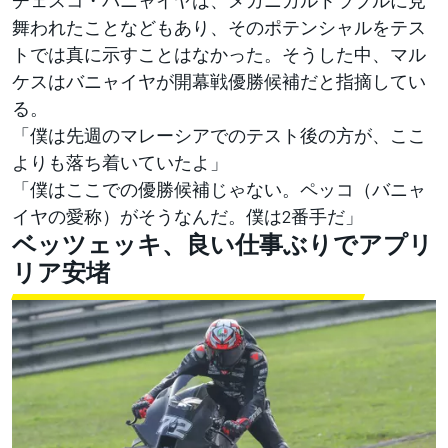
舞われたことなどもあり、そのポテンシャルをテス
トでは真に示すことはなかった。そうした中、マル
ケスはバニャイヤが開幕戦優勝候補だと指摘してい
る。
「僕は先週のマレーシアでのテスト後の方が、ここ
よりも落ち着いていたよ」
「僕はここでの優勝候補じゃない。ペッコ（バニャ
イヤの愛称）がそうなんだ。僕は2番手だ」
ベッツェッキ、良い仕事ぶりでアプリ
リア安堵