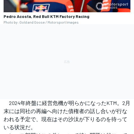
Pedro Acosta, Red Bull KTM Factory Racing
Photo by: Gold and Goose / Motorsport Images
2024年終盤に経営危機が明らかになったKTM。2月
末には同社の再編へ向けた債権者の話し合いが行な
われる予定で、現在はその沙汰が下りるのを待って
いる状況だ。