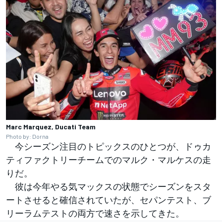
Marc Marquez, Ducati Team
Photo by: Dorna
今シーズン注目のトピックスのひとつが、ドゥカ
ティファクトリーチームでのマルク・マルケスの走
りだ。
彼は今年やる気マックスの状態でシーズンをスタ
ートさせると確信されていたが、セパンテスト、ブ
リーラムテストの両方で速さを示してきた。