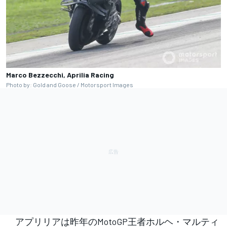
Marco Bezzecchi, Aprilia Racing
Photo by: Gold and Goose / Motorsport Images
アプリリアは昨年のMotoGP王者ホルヘ・マルティ