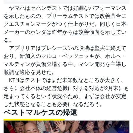
ヤマハはセパンテストでは好調なパフォーマンス
を示したものの、ブリーラムテストでは改善具合に
クエスチョンマークがつく仕上がりだ。同じく日本
メーカーのホンダは昨年からは改善傾向を示してい
る。
アプリリアはプレシーズンの段階は堅実に終えて
おり、新加入のマルコ・ベッツェッキが、ホルヘ・
マルティンが負傷欠場する中、マシン開発を主導し
順調な適応を見せた。
KTMはテストではまだ未知数なところが大きく、
さらに会社本体の経営危機に対する対応が2月末にも
定まってくるという状況のため、まずは会社が安定
した状態となることも必要になるだろう。
ベストマルケスの帰還