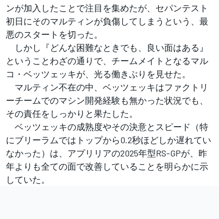
ンが加入したことで注目を集めたが、セパンテスト
初日にそのマルティンが負傷してしまうという、最
悪のスタートを切った。
しかし『どんな困難なときでも、良い面はある』
ということわざの通りで、チームメイトとなるマル
コ・ベッツェッキが、光る働きぶりを見せた。
マルティン不在の中、ベッツェッキはファクトリ
ーチームでのマシン開発経験も無かった状況でも、
その責任をしっかりと果たした。
ベッツェッキの成熟度やその決意とスピード（特
にブリーラムではトップから0.2秒ほどしか遅れてい
なかった）は、アプリリアの2025年型RS-GPが、昨
年よりも全ての面で改善していることを明らかに示
していた。