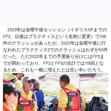
2023年は金曜午後セッション（イギリスGPまでの
FP2、以後はプラクティスという名称に変更）で108
件のクラッシュがあったが、2022年は金曜午後に行
なわれたプラクティス2でのクラッシュはわずか50件
だった。ただ2022年までの予選振り分けにはFP3ま
でが関わっており、FP2とFP3の合計では118回とな
るため、これも一概に増えたとは言い辛いだろう。