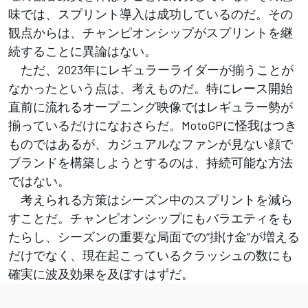
味では、スプリント導入は成功しているのだ。その
観点からは、チャンピオンシップがスプリントを継
続することに異論はない。
ただ、2023年にレギュラーライダーが揃うことが
なかったという点は、考えものだ。特にレース開始
直前に流れるオープニング映像ではレギュラー勢が
揃っているだけになおさらだ。MotoGPに怪我はつき
ものではあるが、カジュアルなファンが見ない顔で
ブランドを構築しようとするのは、持続可能な方法
ではない。
考えられる方策はシーズン中のスプリントを減ら
すことだ。チャンピオンシップにもバラエティをも
たらし、シーズンの重要な局面での“掛け金”が増える
だけでなく、現在起こっているクラッシュの数にも
確実に波及効果を及ぼすはずだ。