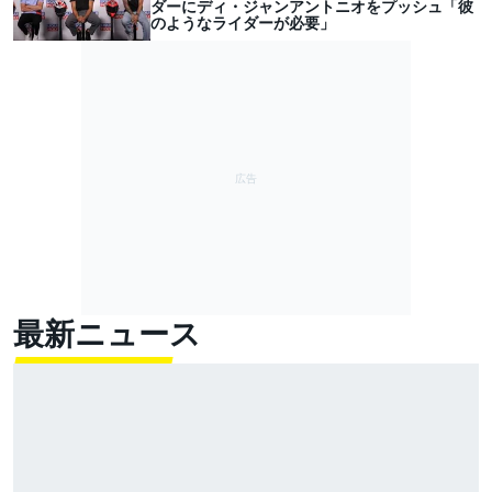
ダーにディ・ジャンアントニオをプッシュ「彼
のようなライダーが必要」
最新ニュース