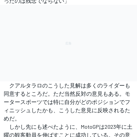
ったのは残念でならない」
クアルタラロのこうした見解は多くのライダーも
同意するところだ。ただ当然反対の意見もある。モ
ータースポーツでは特に自分がどのポジションでフ
ィニッシュしたかも、こうした意見に反映されるた
めだ。
しかし先にも述べたように、MotoGPは2023年に土
曜の観客動員を伸ばすことに成功している。その意