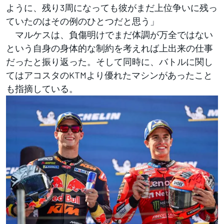
ように、残り3周になっても彼がまだ上位争いに残っ
ていたのはその例のひとつだと思う」
マルケスは、負傷明けでまだ体調が万全ではない
という自身の身体的な制約を考えれば上出来の仕事
だったと振り返った。そして同時に、バトルに関し
てはアコスタのKTMより優れたマシンがあったこと
も指摘している。