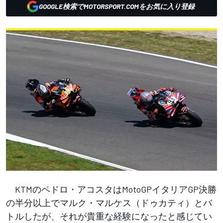
GOOGLE検索でMOTORSPORT.COMをお気に入り登録
KTMのペドロ・アコスタはMotoGPイタリアGP決勝
の半分以上でマルク・マルケス（ドゥカティ）とバ
トルしたが、それが貴重な経験になったと感じてい