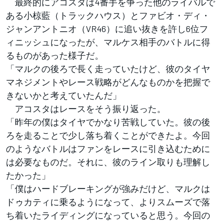
最終的にアコスタは4番手を争った他のライバルで
ある小椋藍（トラックハウス）とファビオ・ディ・
ジャンアントニオ（VR46）に追い抜きを許し6位フ
ィニッシュになったが、マルケス相手のバトルに得
るものがあった様子だ。
「マルクの後ろで長く走っていたけど、彼のタイヤ
マネジメントやレース戦略がどんなものかを把握で
きないかと考えていたんだ」
アコスタはレースをそう振り返った。
「昨年の僕はタイヤでかなり苦戦していた。彼の後
ろを走ることで少し落ち着くことができたよ。今回
のようなバトルはファンをレースに引き込むために
は必要なものだ。それに、彼のライン取りも理解し
たかった」
「僕はハードブレーキングが強みだけど、マルクは
ドゥカティに乗るようになって、よりスムーズで落
ち着いたライディングになっていると思う。今回の