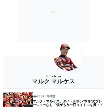
More from
マルク マルケス
MOTOGP
11 時間前
マルク・マルケス、タイトル争い”本命”のプレ
ッシャーなし「僕がもう一回タイトルを獲って