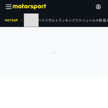
MOTOGP
HOME
ニュース
リザルト
ランキング
スケジュール
小椋 藍