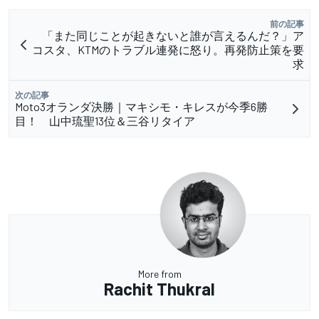
前の記事
「また同じことが起きないと誰が言えるんだ？」ア
コスタ、KTMのトラブル連発に怒り。再発防止策を要
求
次の記事
Moto3オランダ決勝｜マキシモ・キレスが今季6勝
目！ 山中琉聖13位＆三谷リタイア
More from
Rachit Thukral