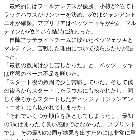
最終的にはフェルナンデスが優勝、小椋が2位でト
ラックハウスがワンツーを決め、3位はジャンアント
ニオが確保。アプリリアはベッツェッキが4位、マル
ティンが5位という結果に終わった。
自陣営サテライトチームに敗れたベッツェッキと
マルティン。苦戦した理由について彼らふたりが語
った。
「最初の数周は少し苦しかった」と、ベッツェッキ
は序盤のペース不足を嘆いた。
「スタート後の数周で少し苦戦していた。そして僕
の後ろからスタートしたラウルにも抜かれたし、同
じく後ろからスタートしたディッジャ（ジャンアン
トニオ）にも抜かれてしまった」
「それでいくつか順位を落としてしまったし、最初
の3周はまったく良い感触ではなかった。スプリント
では、その最初の3周が結果を出すためには非常に重