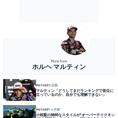
More from
ホルヘ マルティン
MOTOGP
2 日前
マルティン「どうしてまだランキングで首位に
立っているのか、自分でも理解できない」
MOTOGP
1 ヵ月前
小椋藍の独特なスタイルが”オーバーテイクキン