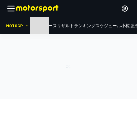
MOTOGP
HOME
ニュース
リザルト
ランキング
スケジュール
小椋 藍