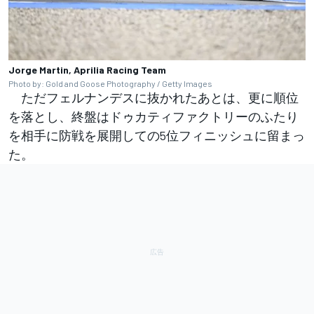
Jorge Martin, Aprilia Racing Team
Photo by: Gold and Goose Photography / Getty Images
ただフェルナンデスに抜かれたあとは、更に順位
を落とし、終盤はドゥカティファクトリーのふたり
を相手に防戦を展開しての5位フィニッシュに留まっ
た。