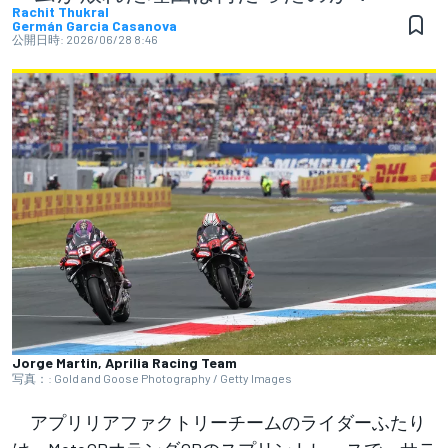
Rachit Thukral
Germán Garcia Casanova
公開日時:
2026/06/28 8:46
Jorge Martin, Aprilia Racing Team
写真：: Gold and Goose Photography / Getty Images
アプリリアファクトリーチームのライダーふたり