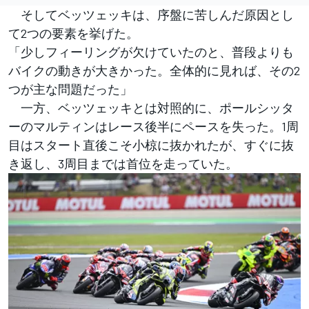
そしてベッツェッキは、序盤に苦しんだ原因とし
て2つの要素を挙げた。
「少しフィーリングが欠けていたのと、普段よりも
バイクの動きが大きかった。全体的に見れば、その2
つが主な問題だった」
一方、ベッツェッキとは対照的に、ポールシッタ
ーのマルティンはレース後半にペースを失った。1周
目はスタート直後こそ小椋に抜かれたが、すぐに抜
き返し、3周目までは首位を走っていた。