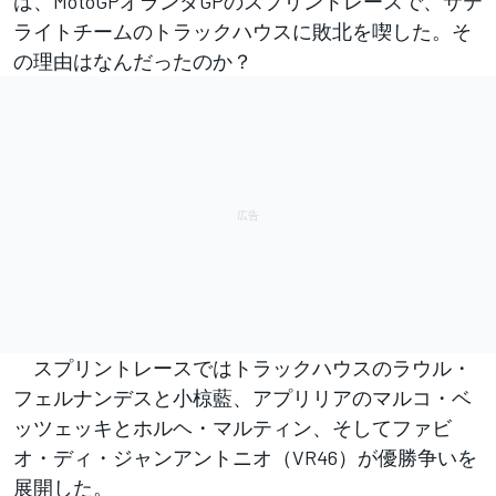
は、MotoGPオランダGPのスプリントレースで、サテ
ライトチームのトラックハウスに敗北を喫した。そ
の理由はなんだったのか？
スプリントレースではトラックハウスのラウル・
フェルナンデスと小椋藍、アプリリアのマルコ・ベ
ッツェッキとホルヘ・マルティン、そしてファビ
オ・ディ・ジャンアントニオ（VR46）が優勝争いを
展開した。