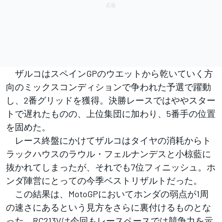
ザルコはスペインGPのウエットから乾いていく方
向のミックスコンディションで争われた予選で躍動
し、2番グリッドを獲得。決勝レースではややスター
トで遅れたものの、上位集団に加わり、5番手の位置
を固めた。
レース終盤にかけてザルコはタイヤの消耗からト
ラックハウスのラウル・フェルナンデスと小椋藍に
抜かれてしまったが、それでも7位フィニッシュ。ホ
ンダ陣営にとっての今季ベストリザルトだった。
この結果は、MotoGPにおいてホンダの弱点が1周
の速さにあるという見方をさらに裏付けるものとな
った。RC213Vは今回もレースペースでは競争力を示