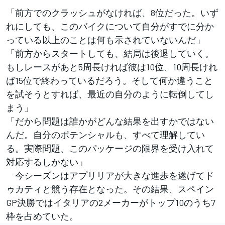
「前方でのクラッシュがなければ、8位だった。いず
れにしても、このバイクについて自分がすでに分か
っている以上のことは何も示されていないんだ」
「前方からスタートしても、結局は後退していく。
もしレースがあと5周長ければ彼は10位、10周長けれ
ば15位で終わっているだろう。そして何か違うこと
を試そうとすれば、最近の自分のように転倒してし
まう」
「だから問題は誰かがどんな結果を出すかではない
んだ。自分のポテンシャルも、すべて理解してい
る。実際問題、このパッケージの限界を受け入れて
対応するしかない」
今シーズンはアプリリアが大きな進歩を遂げてド
ゥカティと競う存在となった。その結果、スペイン
GP決勝ではイタリアの2メーカーがトップ10のうち7
枠を占めていた。