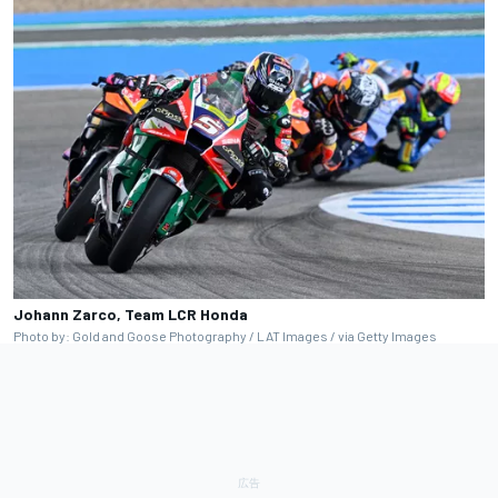
Johann Zarco, Team LCR Honda
Photo by: Gold and Goose Photography / LAT Images / via Getty Images