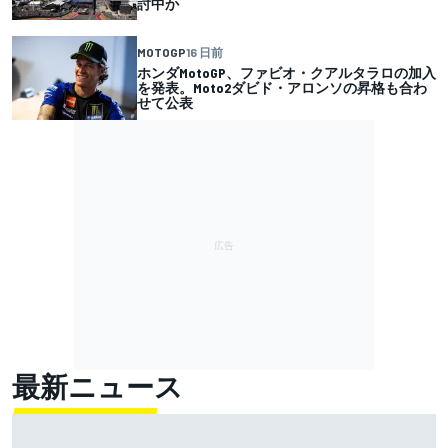
討中か
MOTOGP
16 日前
ホンダMotoGP、ファビオ・クアルタラロの加入
を発表。Moto2ダビド・アロンソの昇格も合わ
せて公表
最新ニュース