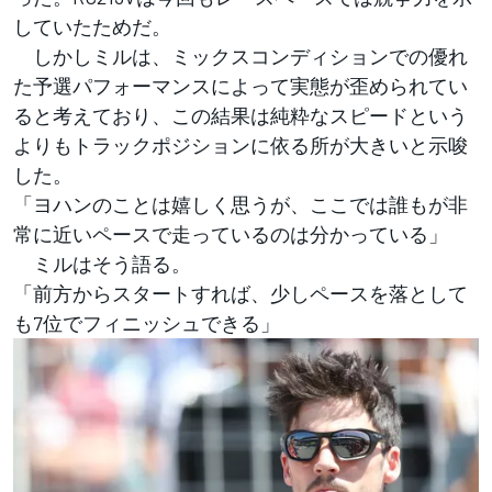
していたためだ。
しかしミルは、ミックスコンディションでの優れ
た予選パフォーマンスによって実態が歪められてい
ると考えており、この結果は純粋なスピードという
よりもトラックポジションに依る所が大きいと示唆
した。
「ヨハンのことは嬉しく思うが、ここでは誰もが非
常に近いペースで走っているのは分かっている」
ミルはそう語る。
「前方からスタートすれば、少しペースを落として
も7位でフィニッシュできる」