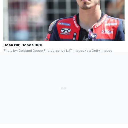
Joan Mir, Honda HRC
Photo by: Gold and Goose Photography / LAT Images / via Getty Images