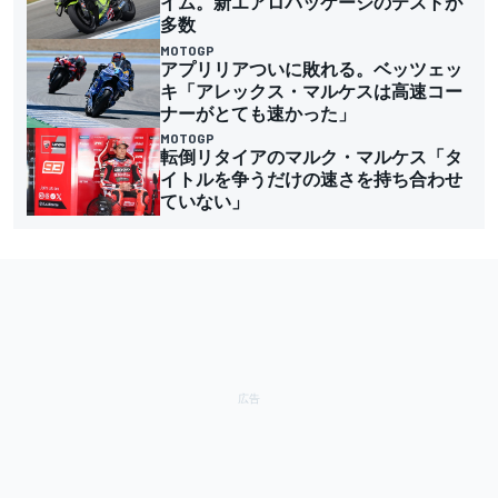
イム。新エアロパッケージのテストが
多数
MOTOGP
アプリリアついに敗れる。ベッツェッ
キ「アレックス・マルケスは高速コー
ナーがとても速かった」
MOTOGP
転倒リタイアのマルク・マルケス「タ
イトルを争うだけの速さを持ち合わせ
ていない」