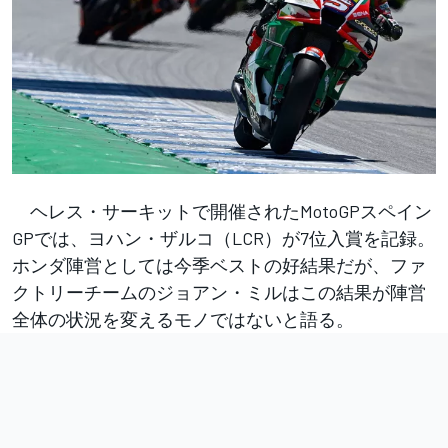
ヘレス・サーキットで開催されたMotoGPスペイン
GPでは、ヨハン・ザルコ（LCR）が7位入賞を記録。
ホンダ陣営としては今季ベストの好結果だが、ファ
クトリーチームのジョアン・ミルはこの結果が陣営
全体の状況を変えるモノではないと語る。