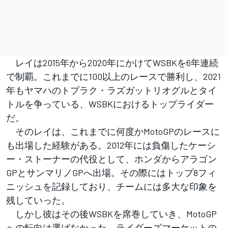
レイは2015年から2020年にかけてWSBKを6年連続
で制覇。これまでに100以上のレースで勝利し、2021
年もヤマハのトプラク・ラズガットリオグルとタイ
トルを争っている、WSBKにおけるトップライダー
だ。
そのレイは、これまでに何度かMotoGPのレースに
も出場した経験がある。2012年には負傷したケーシ
ー・ストーナーの代役として、ホンダからアラゴン
GPとサンマリノGPへ出場。その際にはトップ8フィ
ニッシュを記録しており、チームには多大な印象を
残していった。
しかし彼はその後WSBKを席巻していき、MotoGP
への転向は選ばなかった。ライダーズマーケットの