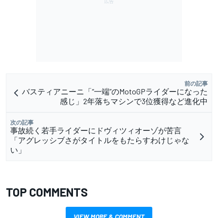
前の記事
バスティアニーニ「“一端”のMotoGPライダーになった
感じ」2年落ちマシンで3位獲得など進化中
次の記事
事故続く若手ライダーにドヴィツィオーゾが苦言
「アグレッシブさがタイトルをもたらすわけじゃな
い」
TOP COMMENTS
VIEW MORE & COMMENT