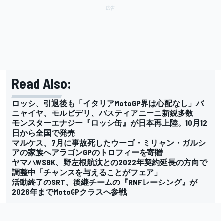
Read Also:
ロッシ、引退後も「イタリアMotoGP界は心配なし」バ
ニャイヤ、モルビデリ、バスティアニーニ新鋭多数
モンスターエナジー『ロッシ缶』が日本再上陸。10月12
日から全国で発売
マルケス、7月に事故死したウーゴ・ミリャン・ガルシ
アの家族へアラゴンGPのトロフィーを寄贈
ヤマハWSBK、野左根航汰との2022年契約延長の方向で
調整中「チャンスを与えることがフェア」
活動終了のSRT、後継チームの『RNFレーシング』が
2026年までMotoGPクラスへ参戦