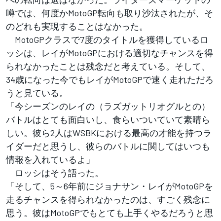
噂では、何度かMotoGP転向も取り沙汰されたが、そ
のどれも実現することはなかった。
MotoGPクラスで7度のタイトルを獲得しているロ
ッシは、レイがMotoGPにおける適切なチャンスを得
られなかったことは残念だと考えている。そして、
34歳になった今でもレイがMotoGPで速く走れただろ
うと見ている。
「今シーズンのレイの（ラズガットリオグルとの）
バトルはとても面白いし、食らいついていて素晴ら
しい。彼ら2人はWSBKにおける最高の才能を持つラ
イダーだと思うし、彼らのバトルに関してはいつも
情報を入れているよ」
ロッシはそう語った。
「そして、5～6年前にジョナサン・レイがMotoGPを
走るチャンスを得られなかったのは、すごく残念に
思う。彼はMotoGPでもとても上手くやるだろうと思