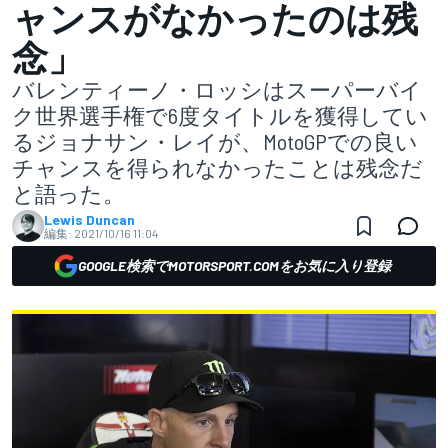
ャンスがなかったのは残
念」
バレンティーノ・ロッシはスーパーバイ
ク世界選手権で6度タイトルを獲得してい
るジョナサン・レイが、MotoGPでの良い
チャンスを得られなかったことは残念だ
と語った。
Lewis Duncan
編集:
2021/10/16 11:04
GOOGLE検索でMOTORSPORT.COMをお気に入り登録