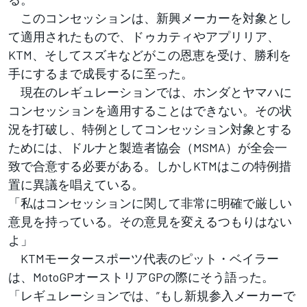
このコンセッションは、新興メーカーを対象とし
て適用されたもので、ドゥカティやアプリリア、
KTM、そしてスズキなどがこの恩恵を受け、勝利を
手にするまで成長するに至った。
現在のレギュレーションでは、ホンダとヤマハに
コンセッションを適用することはできない。その状
況を打破し、特例としてコンセッション対象とする
ためには、ドルナと製造者協会（MSMA）が全会一
致で合意する必要がある。しかしKTMはこの特例措
置に異議を唱えている。
「私はコンセッションに関して非常に明確で厳しい
意見を持っている。その意見を変えるつもりはない
よ」
KTMモータースポーツ代表のピット・ベイラー
は、MotoGPオーストリアGPの際にそう語った。
「レギュレーションでは、”もし新規参入メーカーで