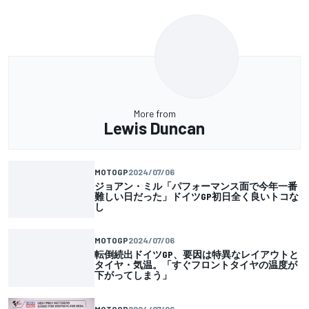
More from
Lewis Duncan
MOTOGP
2024/07/06
ジョアン・ミル「パフォーマンス面で今年一番
難しい日だった」ドイツGP初日全く良いトコな
し
MOTOGP
2024/07/06
転倒続出ドイツGP、要因は特異なレイアウトと
タイヤ・気温。「すぐフロントタイヤの温度が
下がってしまう」
MOTOGP
2024/07/06