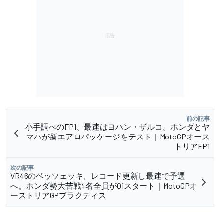
前の記事
小手調べのFP1、最速はヨハン・ザルコ。ホンダとヤ
マハが新エアロパッケージをテスト｜MotoGPオース
トリアFP1
次の記事
VR46のベッツェッキ、レコード更新し最速で予選
へ。ホンダ勢大苦戦4名全員がQ1スタート｜MotoGPオ
ーストリアGPプラクティス