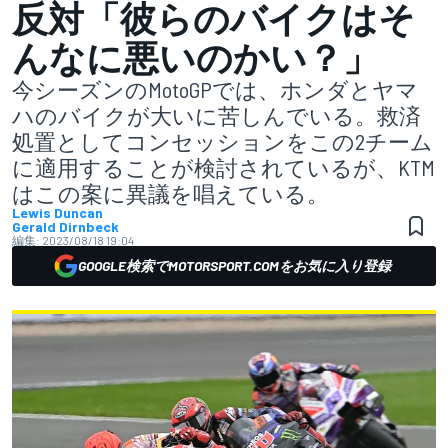
反対「彼らのバイクはそ
んなに悪いのかい？」
今シーズンのMotoGPでは、ホンダとヤマ
ハのバイクが大いに苦しんでいる。救済
処置としてコンセッションをこの2チーム
に適用することが検討されているが、KTM
はこの案に異議を唱えている。
Lewis Duncan
Gerald Dirnbeck
編集:
2023/08/18 19:04
GOOGLE検索でMOTORSPORT.COMをお気に入り登録