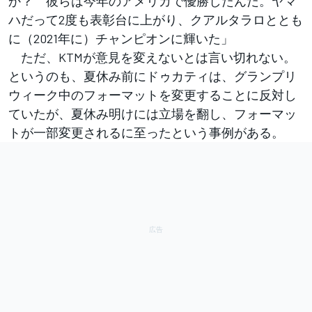
か？ 彼らは今年のアメリカで優勝したんだ。ヤマ
ハだって2度も表彰台に上がり、クアルタラロととも
に（2021年に）チャンピオンに輝いた」
ただ、KTMが意見を変えないとは言い切れない。
というのも、夏休み前にドゥカティは、グランプリ
ウィーク中のフォーマットを変更することに反対し
ていたが、夏休み明けには立場を翻し、フォーマッ
トが一部変更されるに至ったという事例がある。